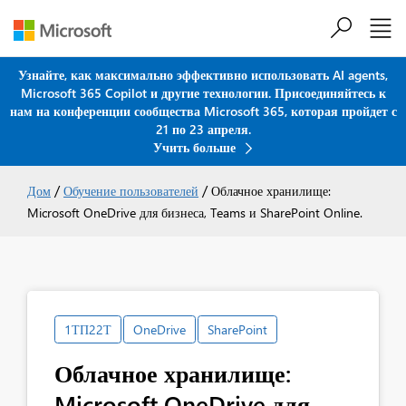
Узнайте, как максимально эффективно использовать AI agents,
Microsoft 365 Copilot и другие технологии. Присоединяйтесь к
Перейти к основному содержанию
нам на конференции сообщества Microsoft 365, которая пройдет с
21 по 23 апреля.
Учить больше
/
/
Дом
Обучение пользователей
Облачное хранилище:
Microsoft OneDrive для бизнеса, Teams и SharePoint Online.
1ТП22Т
OneDrive
SharePoint
Облачное хранилище:
Microsoft OneDrive для