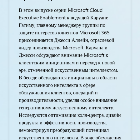
В этом выпуске серии Microsoft Cloud
Executive Enablement к ведущей Каруане
Гатиму, главному менеджеру группы по
защите интересов клиентов Microsoft 365,
присоединяется Джесси Аллейн, отраслевой
лидер производства Microsoft. Каруана и
Джесси обсуждают внимание Microsoft к
клиентским инициативам и переход к новой
эре, отмеченной искусственным интеллектом.
В беседе обсуждаются инициативы в области
искусственного интеллекта в сфере
обслуживания клиентов, операций и
производительности, уделяя особое внимание
генеративному искусственному интеллекту.
Исследуются оптимизация колл-центра, дизайн
продукта и эффективность производства,
демонстрируя преобразующий потенциал
искусственного интеллекта. В ходе обсуждения