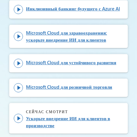
Инклюзивный банкинг будущего с Azure AI

Microsoft Cloud для здравоохранения:

ускорьте внедрение ИИ для клиентов
Microsoft Cloud для устойчивого развития

Microsoft Cloud для розничной торговли

СЕЙЧАС СМОТРИТ
Ускорьте внедрение ИИ для клиентов в

производстве