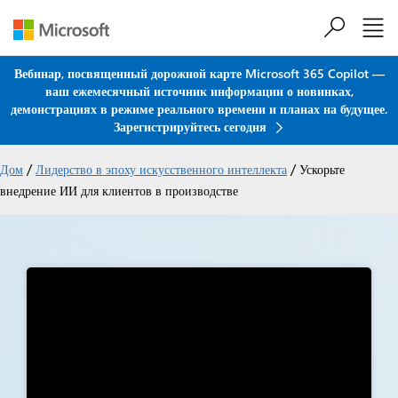
Перейти к основному содержанию
Вебинар, посвященный дорожной карте Microsoft 365 Copilot —
ваш ежемесячный источник информации о новинках,
демонстрациях в режиме реального времени и планах на будущее.
Зарегистрируйтесь сегодня
/
/
Дом
Лидерство в эпоху искусственного интеллекта
Ускорьте
внедрение ИИ для клиентов в производстве