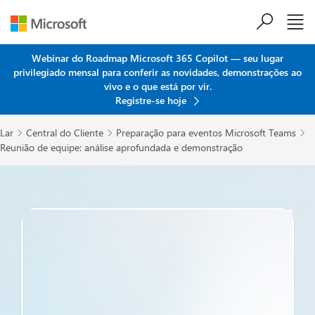
Ir para o conteúdo principal
Webinar do Roadmap Microsoft 365 Copilot — seu lugar
privilegiado mensal para conferir as novidades, demonstrações ao
vivo e o que está por vir.
Registre-se hoje
Lar
Central do Cliente
Preparação para eventos Microsoft Teams



Reunião de equipe: análise aprofundada e demonstração