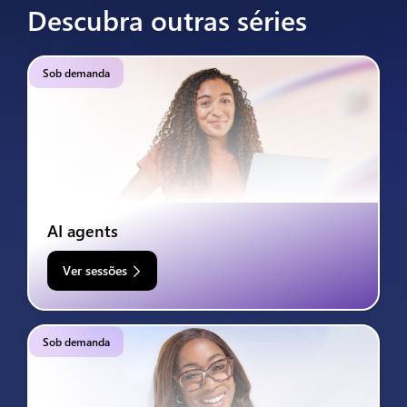
Descubra outras séries
Sob demanda
AI agents
Ver sessões
Sob demanda