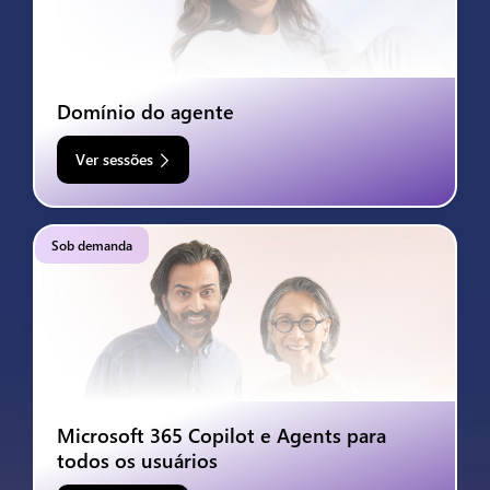
Domínio do agente
Ver sessões
Sob demanda
Microsoft 365 Copilot e Agents para
todos os usuários