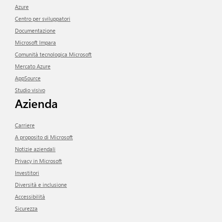
Azure
Centro per sviluppatori
Documentazione
Microsoft Impara
Comunità tecnologica Microsoft
Mercato Azure
AppSource
Studio visivo
Azienda
Carriere
A proposito di Microsoft
Notizie aziendali
Privacy in Microsoft
Investitori
Diversità e inclusione
Accessibilità
Sicurezza