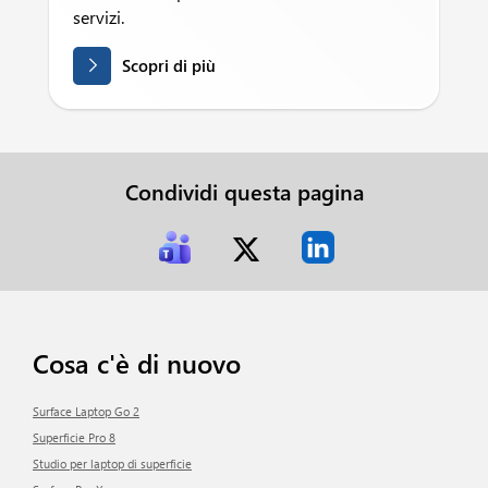
servizi.
Scopri di più
Condividi questa pagina
Cosa c'è di nuovo
Surface Laptop Go 2
Superficie Pro 8
Studio per laptop di superficie