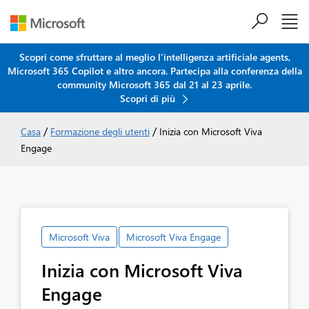
Scopri come sfruttare al meglio l'intelligenza artificiale agents,
Microsoft 365 Copilot e altro ancora. Partecipa alla conferenza della
Salta al contenuto principale
community Microsoft 365 dal 21 al 23 aprile.
Scopri di più
/
/
Casa
Formazione degli utenti
Inizia con Microsoft Viva
Engage
Microsoft Viva
Microsoft Viva Engage
Inizia con Microsoft Viva
Engage