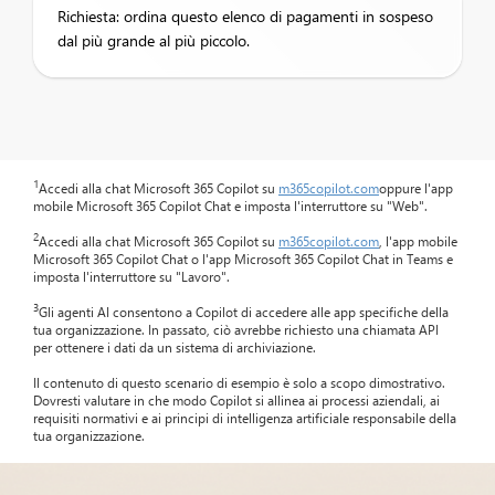
Richiesta: ordina questo elenco di pagamenti in sospeso
dal più grande al più piccolo.
1
Accedi alla chat Microsoft 365 Copilot su
m365copilot.com
oppure l'app
mobile Microsoft 365 Copilot Chat e imposta l'interruttore su "Web".
2
Accedi alla chat Microsoft 365 Copilot su
m365copilot.com
, l'app mobile
Microsoft 365 Copilot Chat o l'app Microsoft 365 Copilot Chat in Teams e
imposta l'interruttore su "Lavoro".
3
Gli agenti AI consentono a Copilot di accedere alle app specifiche della
tua organizzazione. In passato, ciò avrebbe richiesto una chiamata API
per ottenere i dati da un sistema di archiviazione.
Il contenuto di questo scenario di esempio è solo a scopo dimostrativo.
Dovresti valutare in che modo Copilot si allinea ai processi aziendali, ai
requisiti normativi e ai principi di intelligenza artificiale responsabile della
tua organizzazione.