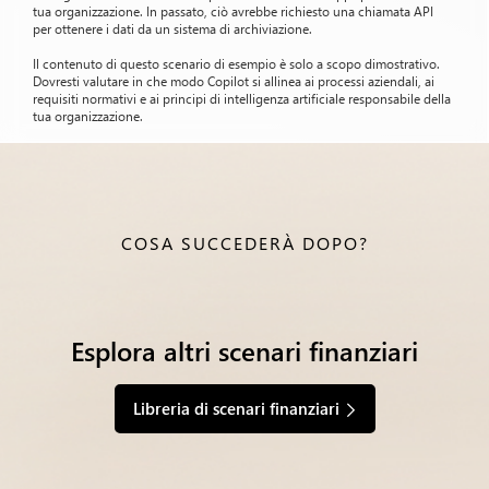
tua organizzazione. In passato, ciò avrebbe richiesto una chiamata API
per ottenere i dati da un sistema di archiviazione.
Il contenuto di questo scenario di esempio è solo a scopo dimostrativo.
Dovresti valutare in che modo Copilot si allinea ai processi aziendali, ai
requisiti normativi e ai principi di intelligenza artificiale responsabile della
tua organizzazione.
COSA SUCCEDERÀ DOPO?
Esplora altri scenari finanziari
Libreria di scenari finanziari