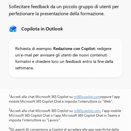
Sollecitare feedback da un piccolo gruppo di utenti per
perfezionare la presentazione della formazione.​
Copilota in Outlook
Richiesta di esempio:
Redazione
con Copilot:
redigere
un'e-mail per avvisare gli utenti dei nuovi contenuti
formativi e chiedere loro un feedback entro la fine della
settimana.
1
Accedi alla chat Microsoft 365 Copilot su
m365copilot.com
oppure l'app
mobile Microsoft 365 Copilot Chat e imposta l'interruttore su "Web".
2
Accedi alla chat Microsoft 365 Copilot su
m365copilot.com
, l'app mobile
Microsoft 365 Copilot Chat o l'app Microsoft 365 Copilot Chat in Teams e
imposta l'interruttore su "Lavoro".
3
Gli agenti AI consentono a Copilot di accedere alle app specifiche della