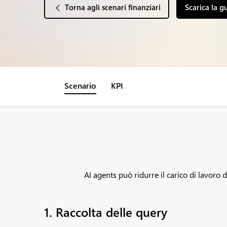
Torna agli scenari finanziari
Scarica la g
Scenario
KPI
AI agents può ridurre il carico di lavoro
1. Raccolta delle query