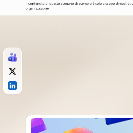
Il contenuto di questo scenario di esempio è solo a scopo dimostrativo. 
organizzazione.