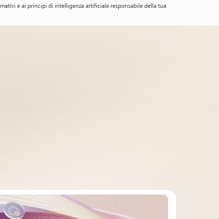
tivi e ai principi di intelligenza artificiale responsabile della tua