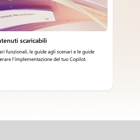
ntenuti scaricabili
ari funzionali, le guide agli scenari e le guide
lerare l'implementazione del tuo Copilot.