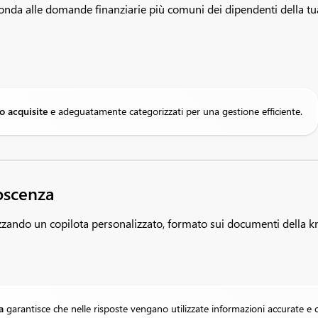
ponda alle domande finanziarie più comuni dei dipendenti della tua
no acquisite
e adeguatamente categorizzati per una gestione efficiente.
noscenza
izzando un copilota personalizzato, formato sui documenti della 
ta
garantisce che nelle risposte vengano utilizzate informazioni accurate e c