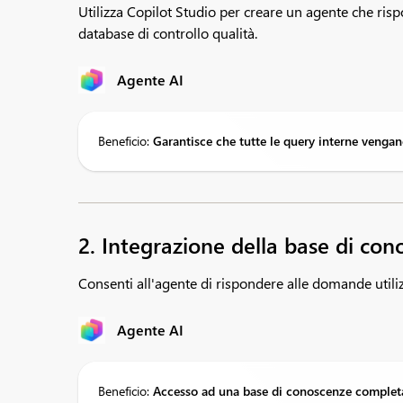
Utilizza Copilot Studio per creare un agente che ris
database di controllo qualità.
Agente AI
Beneficio:
Garantisce
che tutte le query interne venga
2. Integrazione della base di co
Consenti all'agente di rispondere alle domande util
Agente AI
Beneficio:
Accesso
ad una base di conoscenze comple