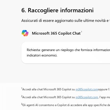
6. Raccogliere informazioni
Assicurati di essere aggiornato sulle ultime novità e
1
Microsoft 365 Copilot Chat
Richiesta: generare un riepilogo che fornisca informazioni
indicatori economici.
1
Accedi alla chat Microsoft 365 Copilot su
m365copilot.com
oppure l'
2
Accedi alla chat Microsoft 365 Copilot su
m365copilot.com
, l'app m
3
Gli agenti AI consentono a Copilot di accedere alle app specifiche de