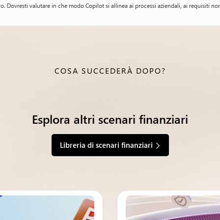
Dovresti valutare in che modo Copilot si allinea ai processi aziendali, ai requisiti norma
COSA SUCCEDERÀ DOPO?
Esplora altri scenari finanziari
Libreria di scenari finanziari