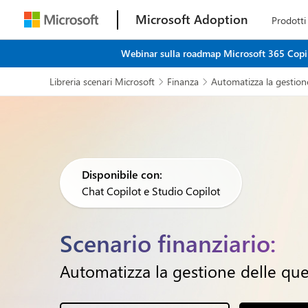
Microsoft Adoption
Prodotti
Webinar sulla roadmap Microsoft 365 Copilot
Libreria scenari Microsoft
Finanza
Automatizza la gestione


Disponibile con:
Chat Copilot e Studio Copilot
Scenario finanziario:
Automatizza la gestione delle que