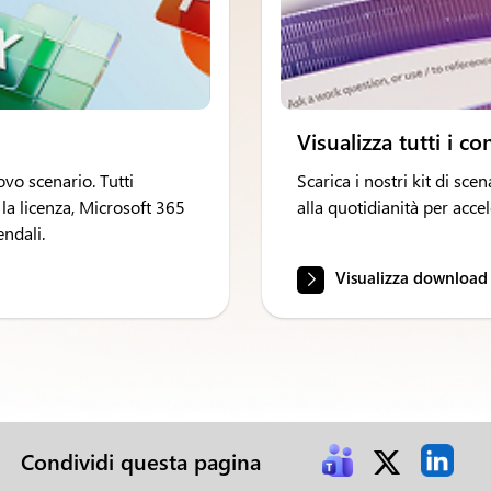
Visualizza tutti i co
vo scenario. Tutti
Scarica i nostri kit di scen
 la licenza, Microsoft 365
alla quotidianità per acce
endali.
Visualizza download
Condividi questa pagina