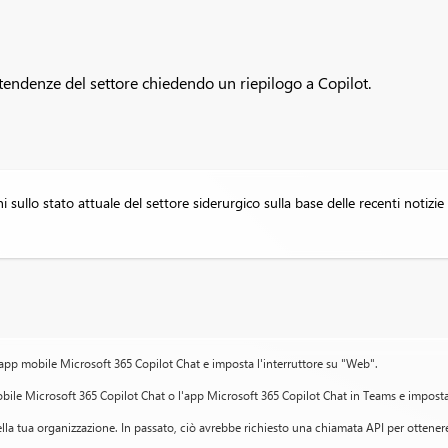
 tendenze del settore chiedendo un riepilogo a Copilot.
 sullo stato attuale del settore siderurgico sulla base delle recenti notizie 
app mobile Microsoft 365 Copilot Chat e imposta l'interruttore su "Web".
obile Microsoft 365 Copilot Chat o l'app Microsoft 365 Copilot Chat in Teams e imposta 
lla tua organizzazione. In passato, ciò avrebbe richiesto una chiamata API per ottenere