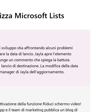
zza Microsoft Lists
 sviluppo stia affrontando alcuni problemi
pare la data di lancio. Jayla apre l'elemento
iunge un commento che spiega la battuta
i lancio di destinazione. La modifica della data
 manager di Jayla dell'aggiornamento.
'attivazione della funzione Riduci schermo video!
l'app e il team di marketing pubblica un blog di