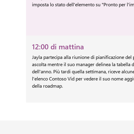
imposta lo stato dell'elemento su "Pronto per l'
12:00 di mattina
Jayla partecipa alla riunione di pianificazione de
ascolta mentre il suo manager delinea la tabella 
dell'anno. Più tardi quella settimana, riceve alcun
l'elenco Contoso Vid per vedere il suo nome agg
della roadmap.