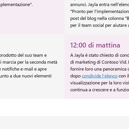
implementazione".
annunci. Jayla entra nell'ele
"Pronto per l'implementazion
post del blog nella colonna "
per il team social per aiutare 
12:00 di mattina
l prodotto del suo team e
A Jayla è stato chiesto di con
di marcia per la seconda metà
di marketing di Contoso Vid. 
e notifiche e-mail e apre
fornire loro una panoramica de
iunto a due nuovi elementi
dopo
condivide l'elenco
con i
visualizzazione per la loro vis
continua a crescere e a funzio