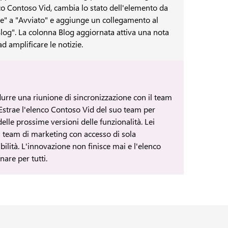
nco Contoso Vid, cambia lo stato dell'elemento da
e" a "Avviato" e aggiunge un collegamento al
Blog". La colonna Blog aggiornata attiva una nota
ad amplificare le notizie.
durre una riunione di sincronizzazione con il team
Estrae l'elenco Contoso Vid del suo team per
lle prossime versioni delle funzionalità. Lei
l team di marketing con accesso di sola
ibilità. L'innovazione non finisce mai e l'elenco
nare per tutti.