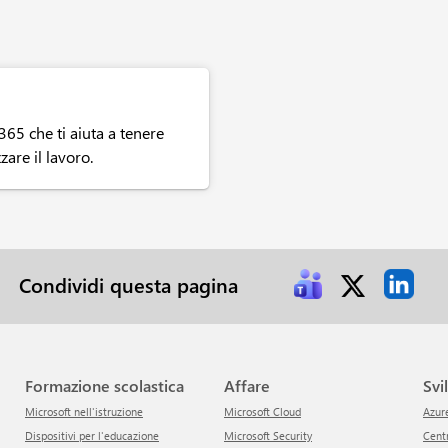
365 che ti aiuta a tenere
zare il lavoro.
Condividi questa pagina
Formazione scolastica
Affare
Sv
Microsoft nell'istruzione
Microsoft Cloud
Azur
Dispositivi per l'educazione
Microsoft Security
Cen