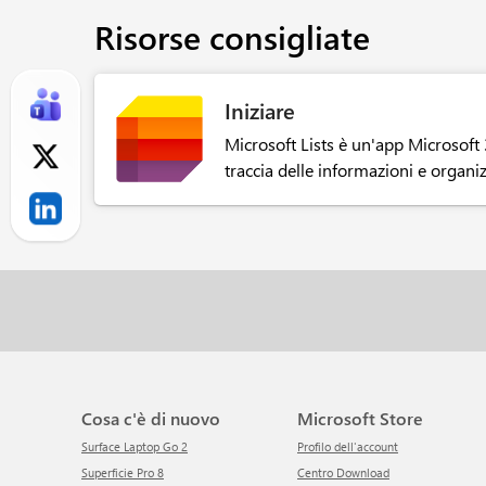
Risorse consigliate
Iniziare
Microsoft Lists è un'app Microsoft 
traccia delle informazioni e organiz
Cosa c'è di nuovo
Microsoft Store
Surface Laptop Go 2
Profilo dell'account
Superficie Pro 8
Centro Download