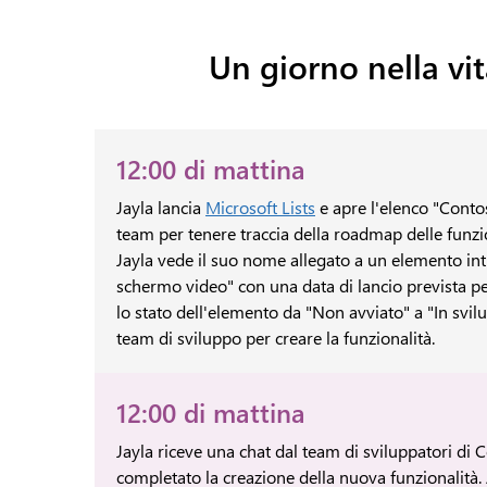
Un giorno nella vi
12:00 di mattina
Jayla lancia
Microsoft Lists
e apre l'elenco "Contos
team per tenere traccia della roadmap delle funzio
Jayla vede il suo nome allegato a un elemento inti
schermo video" con una data di lancio prevista p
lo stato dell'elemento da "Non avviato" a "In svilu
team di sviluppo per creare la funzionalità.
12:00 di mattina
Jayla riceve una chat dal team di sviluppatori di
completato la creazione della nuova funzionalità.