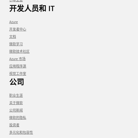
开发人员和 IT
Azure
开发者中心
文档
微软学习
微软技术社区
Azure 市场
应用程序源
视觉工作室
公司
职业生涯
关于微软
公司新闻
微软的隐私
投资者
多元化和包容性