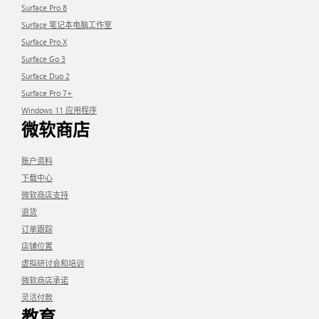
Surface Pro 8
Surface 笔记本电脑工作室
Surface Pro X
Surface Go 3
Surface Duo 2
Surface Pro 7+
Windows 11 应用程序
微软商店
账户资料
下载中心
微软商店支持
退货
订单跟踪
店铺位置
虚拟研讨会和培训
微软商店承诺
灵活付款
教育