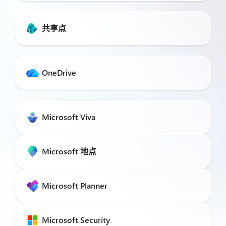
共享点
OneDrive
Microsoft Viva
Microsoft 地点
Microsoft Planner
Microsoft Security