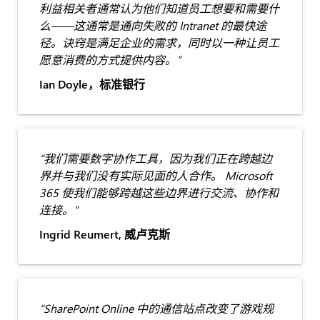
利益相关者通常认为他们知道员工想要和需要什
么——这通常是通向失败的 Intranet 的最快途
径。诀窍是满足企业的需求，同时以一种让员工
愿意消费的方式提供内容。”
Ian Doyle，标准银行
“我们需要数字协作工具，因为我们正在跨越边
界并与我们没有实际见面的人合作。 Microsoft
365 使我们能够跨越这些边界进行交流、协作和
连接。”
Ingrid Reumert, 威卢克斯
“SharePoint Online 中的通信站点改变了游戏规