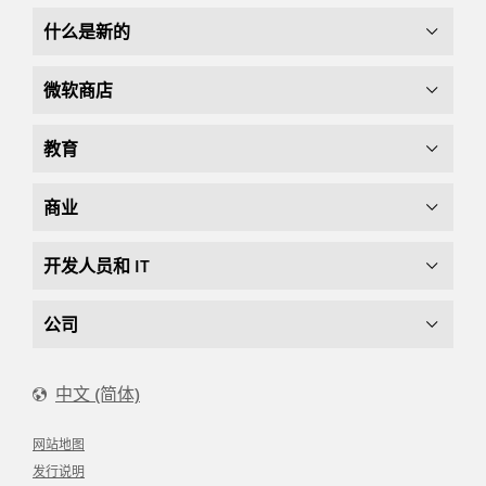
什么是新的
微软商店
教育
商业
开发人员和 IT
公司
中文 (简体)
网站地图
发行说明