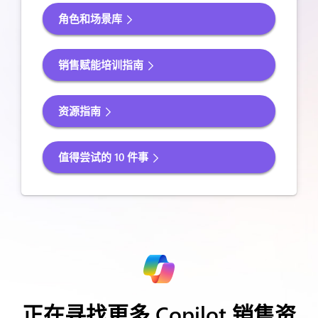
角色和场景库
销售赋能培训指南
资源指南
值得尝试的 10 件事
正在寻找更多 Copilot 销售资