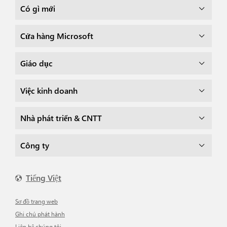
Có gì mới
Cửa hàng Microsoft
Giáo dục
Việc kinh doanh
Nhà phát triển & CNTT
Công ty
Tiếng Việt
Sơ đồ trang web
Ghi chú phát hành
Liên hệ chúng tôi