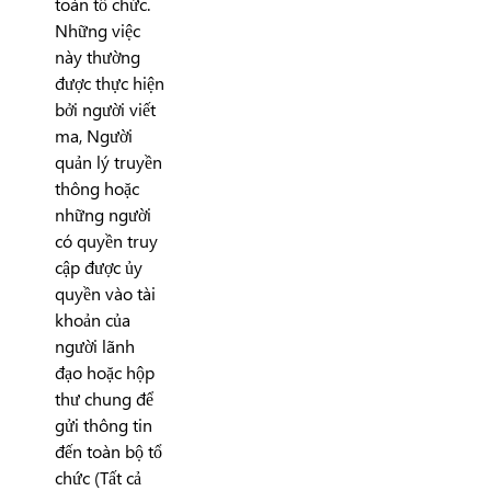
toàn tổ chức.
Những việc
này thường
được thực hiện
bởi người viết
ma, Người
quản lý truyền
thông hoặc
những người
có quyền truy
cập được ủy
quyền vào tài
khoản của
người lãnh
đạo hoặc hộp
thư chung để
gửi thông tin
đến toàn bộ tổ
chức (Tất cả