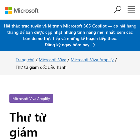
Chuyển đến nội dung chính
Hội thảo trực tuyến về lộ trình Microsoft 365 Copilot — cơ hội hàng
tháng để bạn được cập nhật những tính năng mới nhất, xem các
bản demo trực tiếp và những kế hoạch tiếp theo.
Đăng ký ngay hôm nay
/
/
/
Trang chủ
Microsoft Viva
Microsoft Viva Amplify
Thư từ giám đốc điều hành
Microsoft Viva Amplify
Thư từ
giám
