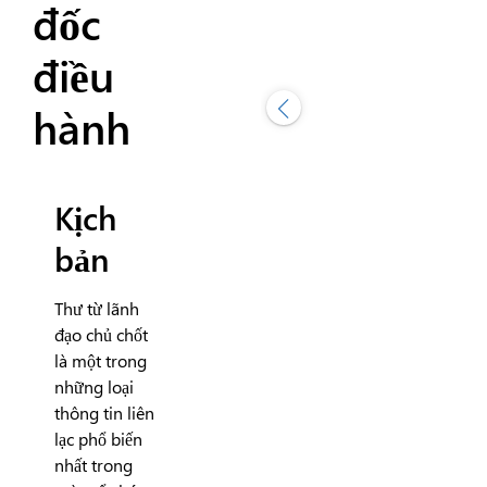
đốc
điều
hành
Kịch
bản
Thư từ lãnh
đạo chủ chốt
là một trong
những loại
thông tin liên
lạc phổ biến
nhất trong