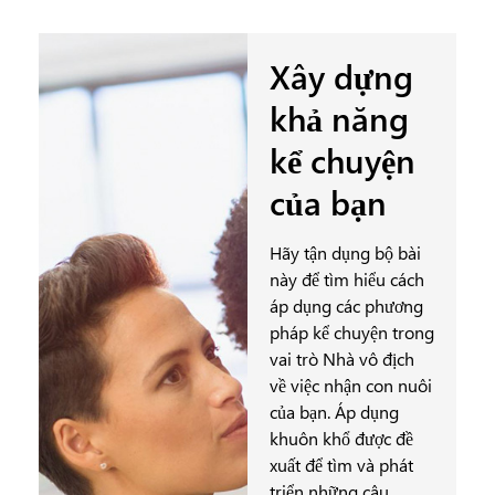
Xây dựng
khả năng
kể chuyện
của bạn
Hãy tận dụng bộ bài
này để tìm hiểu cách
áp dụng các phương
pháp kể chuyện trong
vai trò Nhà vô địch
về việc nhận con nuôi
của bạn. Áp dụng
khuôn khổ được đề
xuất để tìm và phát
triển những câu