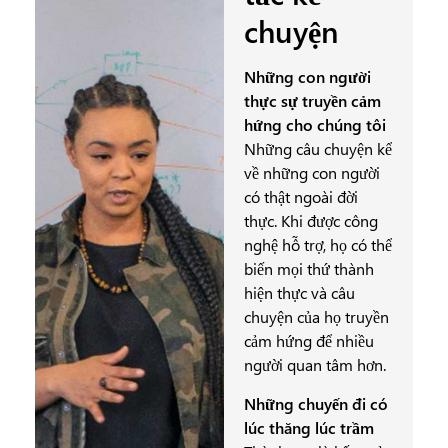
chuyện
Những con người
thực sự truyền cảm
hứng cho chúng tôi
Những câu chuyện kể
về những con người
có thật ngoài đời
thực. Khi được công
nghệ hỗ trợ, họ có thể
biến mọi thứ thành
hiện thực và câu
chuyện của họ truyền
cảm hứng để nhiều
người quan tâm hơn.
Những chuyến đi có
lúc thăng lúc trầm