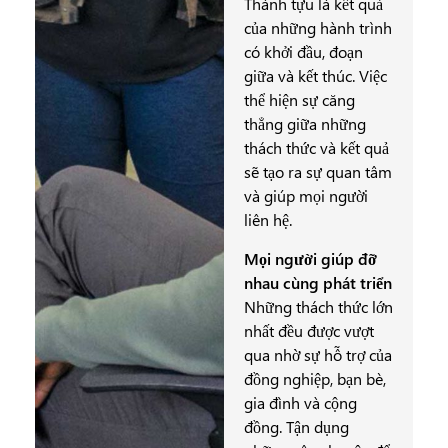
Thành tựu là kết quả
của những hành trình
có khởi đầu, đoạn
giữa và kết thúc. Việc
thể hiện sự căng
thẳng giữa những
thách thức và kết quả
sẽ tạo ra sự quan tâm
và giúp mọi người
liên hệ.
Mọi người giúp đỡ
nhau cùng phát triển
Những thách thức lớn
nhất đều được vượt
qua nhờ sự hỗ trợ của
đồng nghiệp, bạn bè,
gia đình và cộng
đồng. Tận dụng