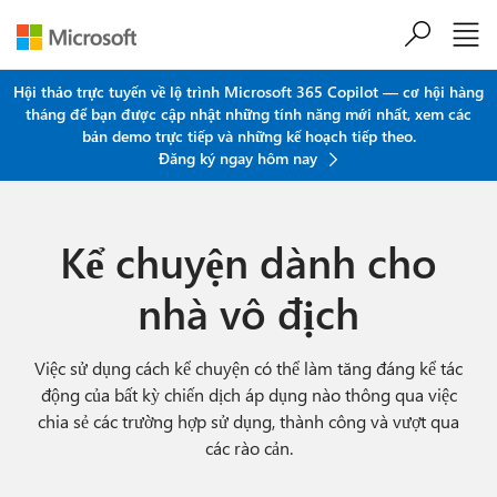
Chuyển đến nội dung chính
Hội thảo trực tuyến về lộ trình Microsoft 365 Copilot — cơ hội hàng
tháng để bạn được cập nhật những tính năng mới nhất, xem các
bản demo trực tiếp và những kế hoạch tiếp theo.
Đăng ký ngay hôm nay
Kể chuyện dành cho
nhà vô địch
Việc sử dụng cách kể chuyện có thể làm tăng đáng kể tác
động của bất kỳ chiến dịch áp dụng nào thông qua việc
chia sẻ các trường hợp sử dụng, thành công và vượt qua
các rào cản.