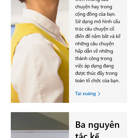
chuyện hay trong
cộng đồng của bạn.
Sử dụng mô hình cấu
trúc câu chuyện cổ
điển để nắm bắt và kể
những câu chuyện
hấp dẫn về những
thành công trong
việc áp dụng đang
được thúc đẩy trong
toàn tổ chức của bạn.
Tải xuống
Ba nguyên
tắc kể