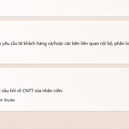
 yêu cầu từ khách hàng và/hoặc các bên liên quan nội bộ, phân loạ
c câu hỏi về CNTT của nhân viên.
ot Studio