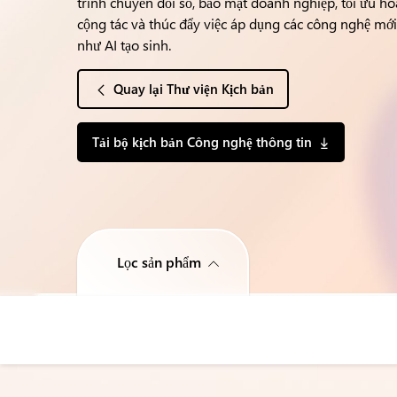
trình chuyển đổi số, bảo mật doanh nghiệp, tối ưu hó
cộng tác và thúc đẩy việc áp dụng các công nghệ mới
như AI tạo sinh.
Quay lại Thư viện Kịch bản
Tải bộ kịch bản Công nghệ thông tin
Lọc sản phẩm