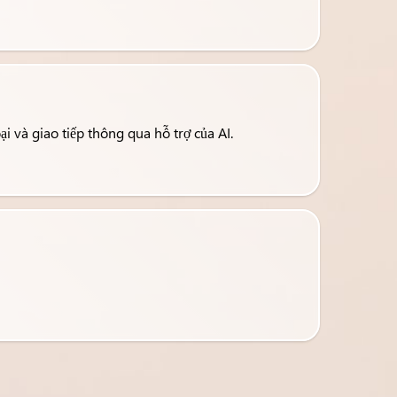
i và giao tiếp thông qua hỗ trợ của AI.