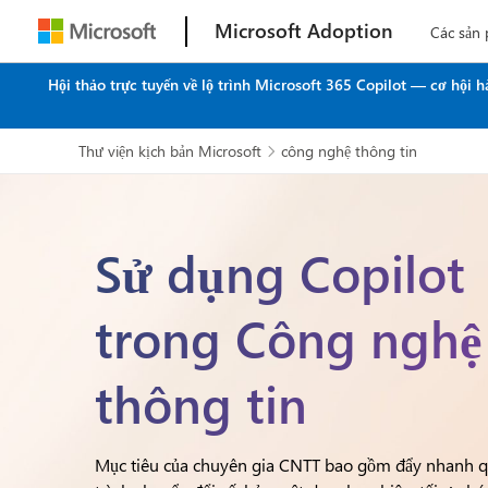
Microsoft Adoption
Các sản
Hội thảo trực tuyến về lộ trình Microsoft 365 Copilot — cơ hội
Thư viện kịch bản Microsoft
công nghệ thông tin

Sử dụng Copilot
trong Công nghệ
thông tin
Mục tiêu của chuyên gia CNTT bao gồm đẩy nhanh 