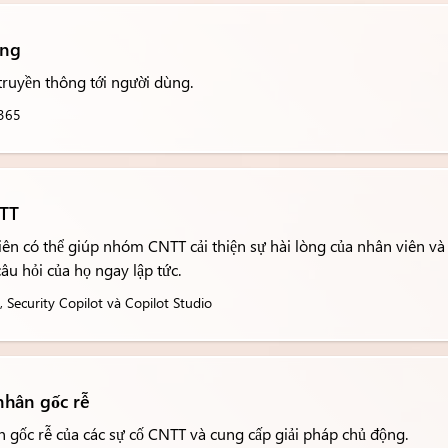
ùng
 truyền thông tới người dùng.
 365
NTT
iên có thể giúp nhóm CNTT cải thiện sự hài lòng của nhân viên v
câu hỏi của họ ngay lập tức.
 Security Copilot và Copilot Studio
nhân gốc rễ
 gốc rễ của các sự cố CNTT và cung cấp giải pháp chủ động.