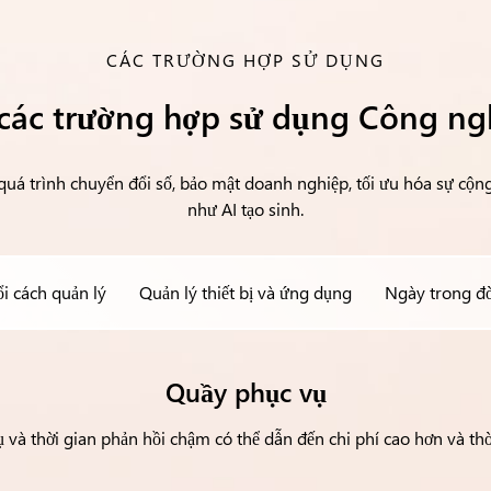
CÁC TRƯỜNG HỢP SỬ DỤNG
các trường hợp sử dụng Công ng
á trình chuyển đổi số, bảo mật doanh nghiệp, tối ưu hóa sự cộng 
như AI tạo sinh.
i cách quản lý
Quản lý thiết bị và ứng dụng
Ngày trong đờ
Quầy phục vụ
vụ và thời gian phản hồi chậm có thể dẫn đến chi phí cao hơn và th