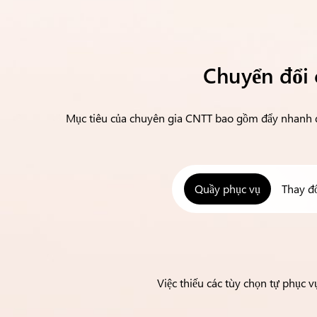
Chuyển đổi 
Mục tiêu của chuyên gia CNTT bao gồm đẩy nhanh qu
Quầy phục vụ
Thay đổ
Việc thiếu các tùy chọn tự phục 