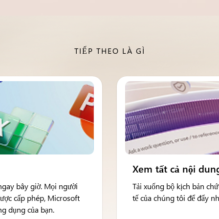
TIẾP THEO LÀ GÌ
Xem tất cả nội dung
ngay bây giờ. Mọi người
Tải xuống bộ kịch bản ch
được cấp phép, Microsoft
tế của chúng tôi để đẩy nh
ứng dụng của bạn.