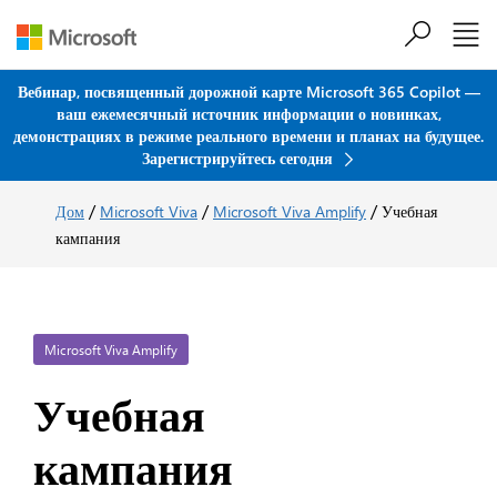
Перейти к основному содержанию
Вебинар, посвященный дорожной карте Microsoft 365 Copilot —
ваш ежемесячный источник информации о новинках,
демонстрациях в режиме реального времени и планах на будущее.
Зарегистрируйтесь сегодня
/
/
/
Дом
Microsoft Viva
Microsoft Viva Amplify
Учебная
кампания
Microsoft Viva Amplify
Учебная
кампания
