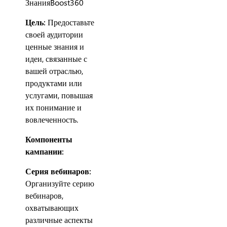
ЗнанияBoost360
Цель:
Предоставьте
своей аудитории
ценные знания и
идеи, связанные с
вашей отраслью,
продуктами или
услугами, повышая
их понимание и
вовлеченность.
Компоненты
кампании:
Серия вебинаров:
Организуйте серию
вебинаров,
охватывающих
различные аспекты