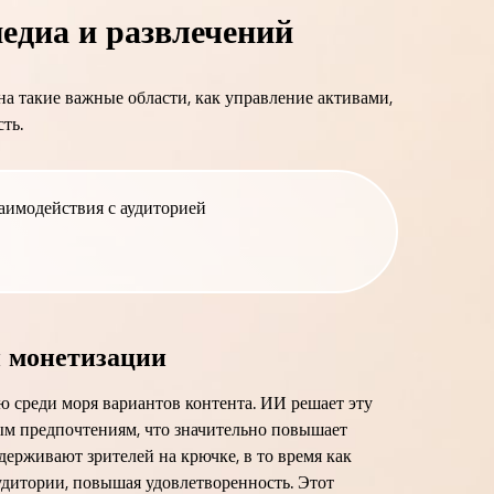
едиа и развлечений
а такие важные области, как управление активами,
ть.
аимодействия с аудиторией
й монетизации
 среди моря вариантов контента. ИИ решает эту
ым предпочтениям, что значительно повышает
ерживают зрителей на крючке, в то время как
удитории, повышая удовлетворенность. Этот