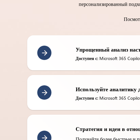
персонализированный подхо
Посмот
Упрощенный анализ нас
Доступен с:
Microsoft 365 Copilo
Используйте аналитику д
Доступен с:
Microsoft 365 Copilo
Стратегия и идеи в отн
Получайте более быстрые и п