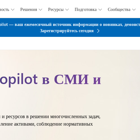
ность
Решения
Ресурсы
Подготовка
Сообщества





Перейти к основному содержанию
pilot — ваш ежемесячный источник информации о новинках, демонстр
Зарегистрируйтесь сегодня
opilot в СМИ и
 и ресурсов в решении многочисленных задач,
авление активами, соблюдение нормативных