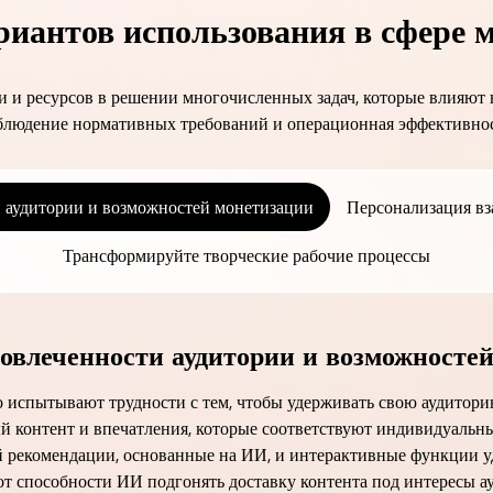
иантов использования в сфере м
 и ресурсов в решении многочисленных задач, которые влияют н
блюдение нормативных требований и операционная эффективнос
 аудитории и возможностей монетизации
Персонализация вз
Трансформируйте творческие рабочие процессы
овлеченности аудитории и возможносте
 испытывают трудности с тем, чтобы удерживать свою аудиторию
й контент и впечатления, которые соответствуют индивидуальн
 рекомендации, основанные на ИИ, и интерактивные функции уд
т способности ИИ подгонять доставку контента под интересы а