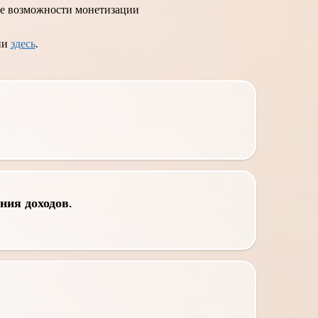
ые возможности монетизации
ии
здесь
.
ния доходов.