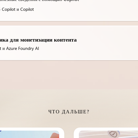
 Copilot и Copilot
ика для монетизации контента
t и Azure Foundry AI
ЧТО ДАЛЬШЕ?