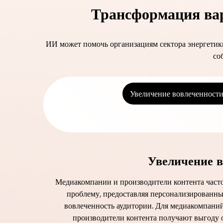
Трансформация вар
ИИ может помочь организациям сектора энергетики
со
Увеличение вовлеченности
Увеличение в
Медиакомпании и производители контента часто
проблему, предоставляя персонализированны
вовлеченность аудитории. Для медиакомпаний
производители контента получают выгоду о