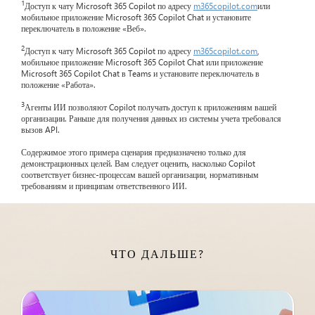
1
Доступ к чату Microsoft 365 Copilot по адресу
m365copilot.com
или
мобильное приложение Microsoft 365 Copilot Chat и установите
переключатель в положение «Веб».
2
Доступ к чату Microsoft 365 Copilot по адресу
m365copilot.com
,
мобильное приложение Microsoft 365 Copilot Chat или приложение
Microsoft 365 Copilot Chat в Teams и установите переключатель в
положение «Работа».
3
Агенты ИИ позволяют Copilot получать доступ к приложениям вашей
организации. Раньше для получения данных из системы учета требовался
вызов API.
Содержимое этого примера сценария предназначено только для
демонстрационных целей. Вам следует оценить, насколько Copilot
соответствует бизнес-процессам вашей организации, нормативным
требованиям и принципам ответственного ИИ.
ЧТО ДАЛЬШЕ?