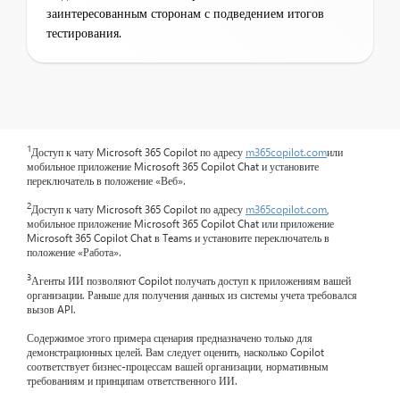
заинтересованным сторонам с подведением итогов
тестирования.
1
Доступ к чату Microsoft 365 Copilot по адресу
m365copilot.com
или
мобильное приложение Microsoft 365 Copilot Chat и установите
переключатель в положение «Веб».
2
Доступ к чату Microsoft 365 Copilot по адресу
m365copilot.com
,
мобильное приложение Microsoft 365 Copilot Chat или приложение
Microsoft 365 Copilot Chat в Teams и установите переключатель в
положение «Работа».
3
Агенты ИИ позволяют Copilot получать доступ к приложениям вашей
организации. Раньше для получения данных из системы учета требовался
вызов API.
Содержимое этого примера сценария предназначено только для
демонстрационных целей. Вам следует оценить, насколько Copilot
соответствует бизнес-процессам вашей организации, нормативным
требованиям и принципам ответственного ИИ.