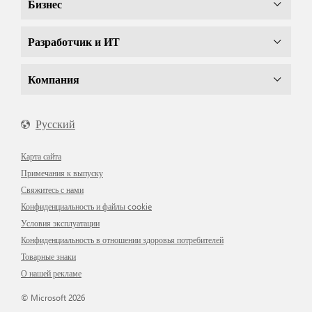
Бизнес
Разработчик и ИТ
Компания
Русский
Карта сайта
Примечания к выпуску
Свяжитесь с нами
Конфиденциальность и файлы cookie
Условия эксплуатации
Конфиденциальность в отношении здоровья потребителей
Товарные знаки
О нашей рекламе
© Microsoft 2026