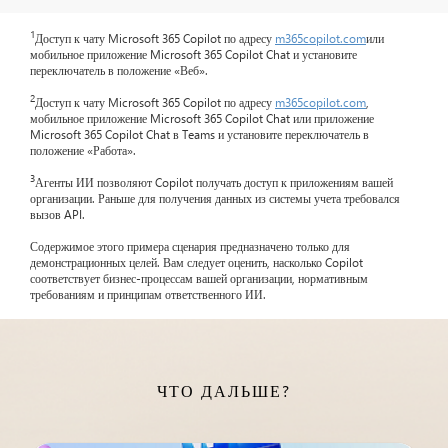
1
Доступ к чату Microsoft 365 Copilot по адресу
m365copilot.com
или
мобильное приложение Microsoft 365 Copilot Chat и установите
переключатель в положение «Веб».
2
Доступ к чату Microsoft 365 Copilot по адресу
m365copilot.com
,
мобильное приложение Microsoft 365 Copilot Chat или приложение
Microsoft 365 Copilot Chat в Teams и установите переключатель в
положение «Работа».
3
Агенты ИИ позволяют Copilot получать доступ к приложениям вашей
организации. Раньше для получения данных из системы учета требовался
вызов API.
Содержимое этого примера сценария предназначено только для
демонстрационных целей. Вам следует оценить, насколько Copilot
соответствует бизнес-процессам вашей организации, нормативным
требованиям и принципам ответственного ИИ.
ЧТО ДАЛЬШЕ?