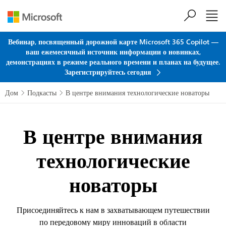
Перейти к основному содержанию
Вебинар, посвященный дорожной карте Microsoft 365 Copilot —
ваш ежемесячный источник информации о новинках,
демонстрациях в режиме реального времени и планах на будущее.
Зарегистрируйтесь сегодня
Дом
Подкасты
В центре внимания технологические новаторы


В центре внимания
технологические
новаторы
Присоединяйтесь к нам в захватывающем путешествии
по передовому миру инноваций в области