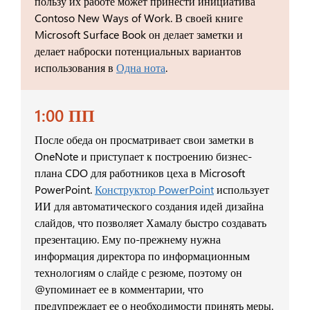
пользу их работе может принести инициатива
Contoso New Ways of Work. В своей книге
Microsoft Surface Book он делает заметки и
делает наброски потенциальных вариантов
использования в
Одна нота
.
1:00 ПП
После обеда он просматривает свои заметки в
OneNote и приступает к построению бизнес-
плана CDO для работников цеха в Microsoft
PowerPoint.
Конструктор PowerPoint
использует
ИИ для автоматического создания идей дизайна
слайдов, что позволяет Хамалу быстро создавать
презентацию. Ему по-прежнему нужна
информация директора по информационным
технологиям о слайде с резюме, поэтому он
@упоминает ее в комментарии, что
предупреждает ее о необходимости принять меры.