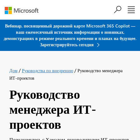
Перейти к основному содержанию
Вебинар, посвященный дорожной карте Microsoft 365 Copilot —
ваш ежемесячный источник информации о новинках,
демонстрациях в режиме реального времени и планах на будущее.
Зарегистрируйтесь сегодня
/
/
Дом
Руководства по внедрению
Руководство менеджера
ИТ-проектов
Руководство
менеджера ИТ-
проектов
Познакомьтесь с Хамалом, руководителем ИТ-проектов