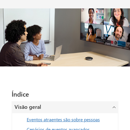
Índice
Visão geral
Eventos atraentes são sobre pessoas
Cenários de eventos avançados