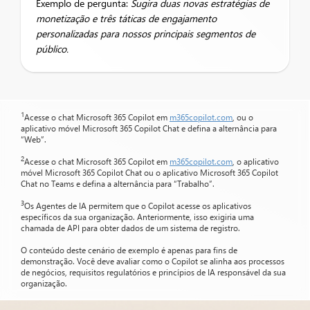
Exemplo de pergunta:
Sugira duas novas estratégias de
monetização e três táticas de engajamento
personalizadas para nossos principais segmentos de
público.
1
Acesse o chat Microsoft 365 Copilot em
m365copilot.com
, ou o
aplicativo móvel Microsoft 365 Copilot Chat e defina a alternância para
“Web”.
2
Acesse o chat Microsoft 365 Copilot em
m365copilot.com
, o aplicativo
móvel Microsoft 365 Copilot Chat ou o aplicativo Microsoft 365 Copilot
Chat no Teams e defina a alternância para “Trabalho”.
3
Os Agentes de IA permitem que o Copilot acesse os aplicativos
específicos da sua organização. Anteriormente, isso exigiria uma
chamada de API para obter dados de um sistema de registro.
O conteúdo deste cenário de exemplo é apenas para fins de
demonstração. Você deve avaliar como o Copilot se alinha aos processos
de negócios, requisitos regulatórios e princípios de IA responsável da sua
organização.