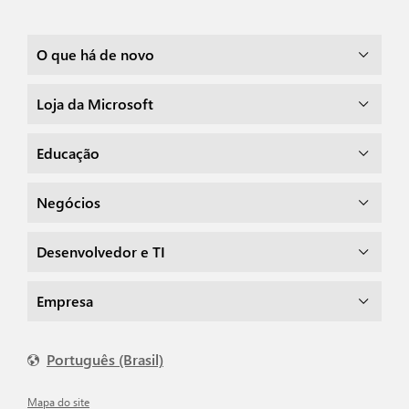
O que há de novo
Loja da Microsoft
Educação
Negócios
Desenvolvedor e TI
Empresa
Português (Brasil)
Mapa do site