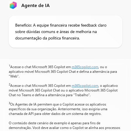
Agente de IA
Benefício: A equipe financeira recebe feedback claro
sobre dúvidas comuns e áreas de melhoria na
documentação da política financeira.
1
Acesse o chat Microsoft 365 Copilot em
m365copilot.com
, ou o
aplicativo móvel Microsoft 365 Copilot Chat e defina a alternância para
“Web”.
2
Acesse o chat Microsoft 365 Copilot em
m365copilot.com
, o aplicativo
móvel Microsoft 365 Copilot Chat ou o aplicativo Microsoft 365 Copilot
Chat no Teams e defina a alternância para “Trabalho”.
3
Os Agentes de IA permitem que o Copilot acesse os aplicativos
específicos da sua organização. Anteriormente, isso exigiria uma
chamada de API para obter dados de um sistema de registro.
O conteúdo deste cenário de exemplo é apenas para fins de
demonstração. Você deve avaliar como o Copilot se alinha aos processos