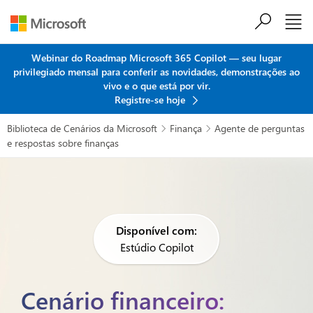
Ir para o conteúdo principal
Webinar do Roadmap Microsoft 365 Copilot — seu lugar
privilegiado mensal para conferir as novidades, demonstrações ao
vivo e o que está por vir.
Registre-se hoje
Biblioteca de Cenários da Microsoft
Finança
Agente de perguntas


e respostas sobre finanças
Disponível com:
Estúdio Copilot
Cenário financeiro: