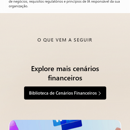
de negócios, requisitos regulatórios e princípios de IA responsável da sua
organização.
O QUE VEM A SEGUIR
Explore mais cenários
financeiros
Biblioteca de Cenários Financeiros