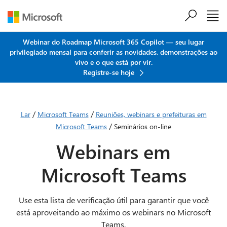
Ir para o conteúdo principal
Webinar do Roadmap Microsoft 365 Copilot — seu lugar
privilegiado mensal para conferir as novidades, demonstrações ao
vivo e o que está por vir.
Registre-se hoje
/
/
Lar
Microsoft Teams
Reuniões, webinars e prefeituras em
/
Microsoft Teams
Seminários on-line
Webinars em
Microsoft Teams
Use esta lista de verificação útil para garantir que você
está aproveitando ao máximo os webinars no Microsoft
Teams.