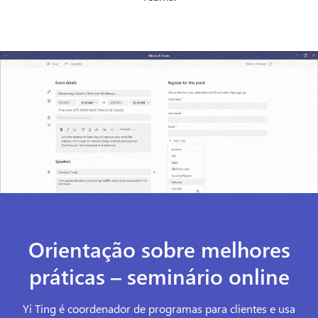
Orientação sobre melhores
práticas – seminário online
Yi Ting é coordenador de programas para clientes e usa