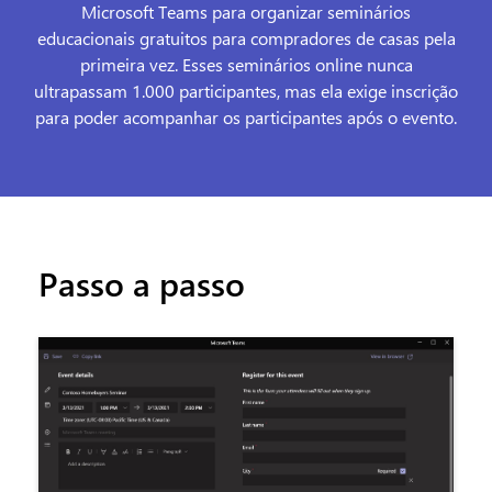
Microsoft Teams para organizar seminários
educacionais gratuitos para compradores de casas pela
primeira vez. Esses seminários online nunca
ultrapassam 1.000 participantes, mas ela exige inscrição
para poder acompanhar os participantes após o evento.
Passo a passo