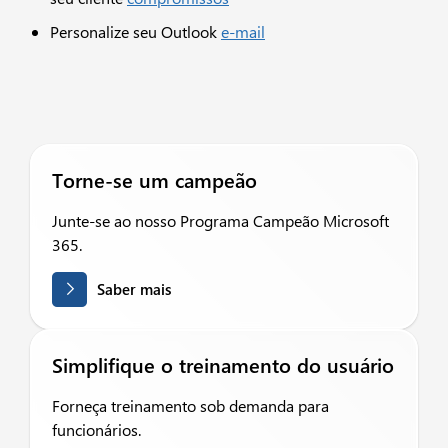
Personalize seu Outlook
e-mail
Torne-se um campeão
Junte-se ao nosso Programa Campeão Microsoft
365.
Saber mais
Simplifique o treinamento do usuário
Forneça treinamento sob demanda para
funcionários.