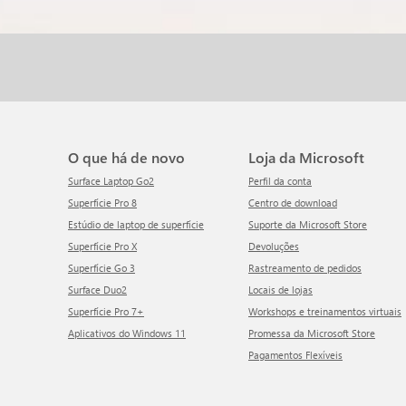
O que há de novo
Loja da Microsoft
Surface Laptop Go2
Perfil da conta
Superfície Pro 8
Centro de download
Estúdio de laptop de superfície
Suporte da Microsoft Store
Superfície Pro X
Devoluções
Superfície Go 3
Rastreamento de pedidos
Surface Duo2
Locais de lojas
Superfície Pro 7+
Workshops e treinamentos virtuais
Aplicativos do Windows 11
Promessa da Microsoft Store
Pagamentos Flexíveis