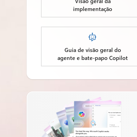
Visão geral da
implementação

Guia de visão geral do
agente e bate-papo Copilot