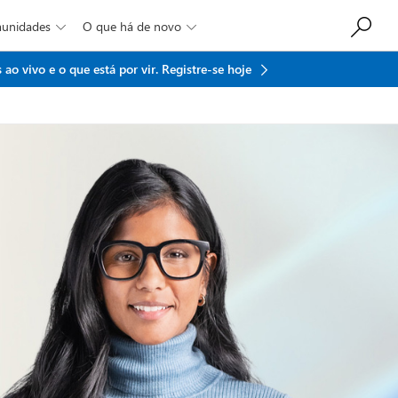
munidades
O que há de novo


ao vivo e o que está por vir.
Registre-se hoje