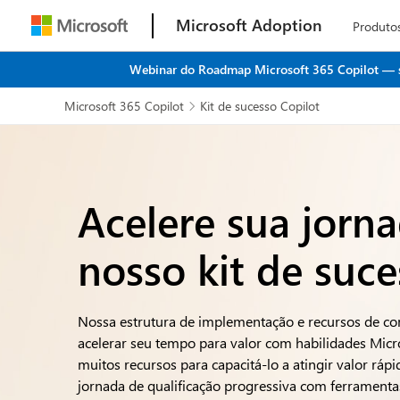
Microsoft Adoption
Produto
Webinar do Roadmap Microsoft 365 Copilot — seu
Microsoft 365 Copilot
Kit de sucesso Copilot

Acelere sua jorn
nosso kit de suce
Nossa estrutura de implementação e recursos de com
acelerar seu tempo para valor com habilidades Micro
muitos recursos para capacitá-lo a atingir valor ráp
jornada de qualificação progressiva com ferramentas