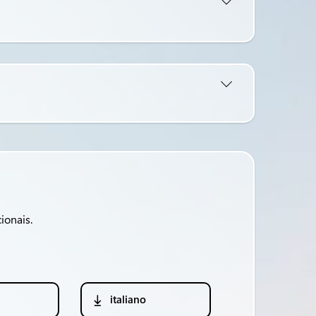
ionais.
italiano