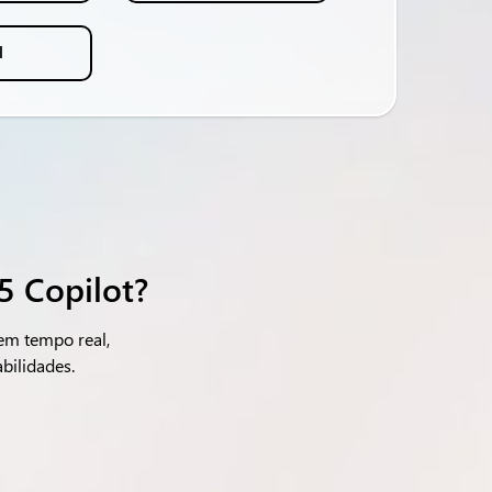
l
5 Copilot?
 em tempo real,
bilidades.