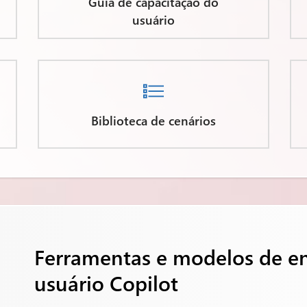
Guia de capacitação do
usuário

Biblioteca de cenários
Ferramentas e modelos de e
usuário Copilot