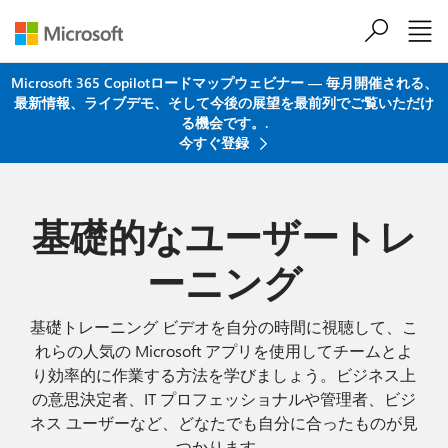
メインコンテンツにスキップ
Microsoft 365 Copilotロードマップウェビナー ― 毎月開催される、
最新情報、ライブデモ、そして今後の展望を最前列でご覧いただけ
る機会です。.
今すぐ登録
基礎的なユーザートレ
ーニング
基礎トレーニング ビデオを自分の時間に視聴して、こ
れらの人気の Microsoft アプリを使用してチームとよ
り効率的に作業する方法を学びましょう。ビジネス上
の意思決定者、IT プロフェッショナルや管理者、ビジ
ネス ユーザーなど、どなたでも自分に合ったものが見
つかります。