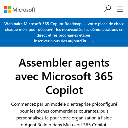
Passer au contenu principal
Webinaire Microsoft 365 Copilot Roadmap — votre place de choix
chaque mois pour découvrir les nouveautés, les démonstrations en
direct et les prochaines étapes.
Inscrivez-vous dès aujourd'hui
Assembler agents
avec Microsoft 365
Copilot
Commencez par un modèle d'entreprise préconfiguré
pour les tâches commerciales courantes, puis
personnalisez-le pour votre organisation à l'aide
d'Agent Builder dans Microsoft 365 Copilot.