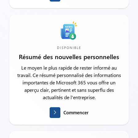
DISPONIBLE
Résumé des nouvelles personnelles
Le moyen le plus rapide de rester informé au
travail. Ce résumé personnalisé des informations
importantes de Microsoft 365 vous offre un
aperçu clair, pertinent et sans superflu des
actualités de l'entreprise.
Commencer