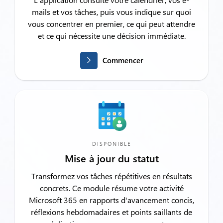
mails et vos tâches, puis vous indique sur quoi
vous concentrer en premier, ce qui peut attendre
et ce qui nécessite une décision immédiate.
Commencer
DISPONIBLE
Mise à jour du statut
Transformez vos tâches répétitives en résultats
concrets. Ce module résume votre activité
Microsoft 365 en rapports d'avancement concis,
réflexions hebdomadaires et points saillants de