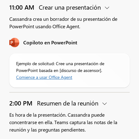
11:00 AM
Crear una presentación
Cassandra crea un borrador de su presentación de
PowerPoint usando Office Agent.
Copiloto en PowerPoint
Ejemplo de solicitud: Cree una presentación de
PowerPoint basada en [discurso de ascensor].
Comience a usar Office Agent
2:00 PM
Resumen de la reunión
Es hora de la presentación. Cassandra puede
concentrarse en ella. Teams captura las notas de la
reunión y las preguntas pendientes.