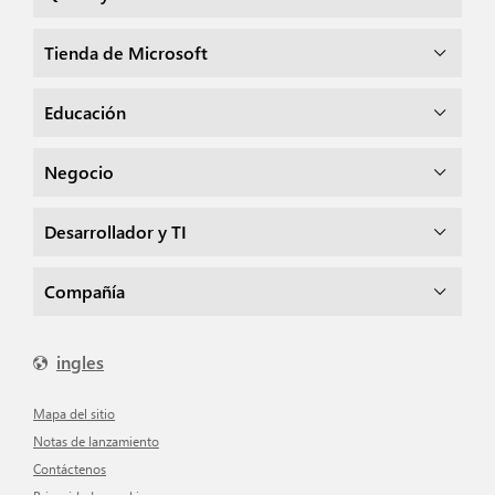
Tienda de Microsoft
Educación
Negocio
Desarrollador y TI
Compañía
ingles
mapa del sitio
Notas de lanzamiento
Contáctenos