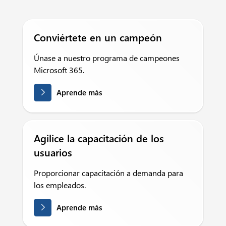
Conviértete en un campeón
Únase a nuestro programa de campeones
Microsoft 365.
Aprende más
Agilice la capacitación de los
usuarios
Proporcionar capacitación a demanda para
los empleados.
Aprende más