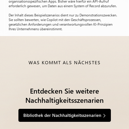
organisationsspezifischen Apps. Bisher wäre hierfür ein API-Aufruf
erforderlich gewesen, um Daten aus einem System of Record abzurufen.
Der Inhalt dieses Beispielszenarios dient nur zu Demonstrationszwecken.
Sie sollten bewerten, wie Copilot mit den Geschäftsprozessen,
gesetzlichen Anforderungen und verantwortungsvollen KI-Prinzipien
Ihres Unternehmens übereinstimmt.
WAS KOMMT ALS NÄCHSTES
Entdecken Sie weitere
Nachhaltigkeitsszenarien
Bibliothek der Nachhaltigkeitsszenarien