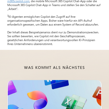
m365copilot.com
, die mobile Microsoft 365 Copilot Chat-App oder die
Microsoft 365 Copilot Chat-App in Teams und stellen Sie den Schalter auf
„Arbeit“.
3
KI-Agenten ermöglichen Copilot den Zugriff auf Ihre
organisationsspezifischen Apps. Bisher wäre hierfür ein API-Aufruf
erforderlich gewesen, um Daten aus einem System of Record abzurufen.
Der Inhalt dieses Beispielszenarios dient nur zu Demonstrationszwecken.
Sie sollten bewerten, wie Copilot mit den Geschäftsprozessen,
gesetzlichen Anforderungen und verantwortungsvollen KI-Prinzipien
Ihres Unternehmens übereinstimmt.
WAS KOMMT ALS NÄCHSTES