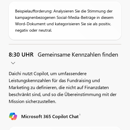
Beispielaufforderung: Analysieren Sie die Stimmung der
kampagnenbezogenen Social-Media-Beiträge in diesem
Word-Dokument und kategorisieren Sie sie als positiv,
negativ oder neutral.
8:30 UHR
Gemeinsame Kennzahlen finden
Daichi nutzt Copilot, um umfassendere
Leistungskennzahlen für das Fundraising und
Marketing zu definieren, die nicht auf Finanzdaten
beschränkt sind, und so die Übereinstimmung mit der
Mission sicherzustellen.
1
Microsoft 365 Copilot Chat