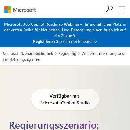
Zum Hauptinhalt springen
Microsoft 365 Copilot Roadmap Webinar – Ihr monatlicher Platz in
der ersten Reihe für Neuheiten, Live-Demos und einen Ausblick auf
die Zukunft.
Registrieren Sie sich noch heute
Microsoft Szenariobibliothek
Regierung
Weiterqualifizierung des


Empfehlungsagenten
Verfügbar mit:
Microsoft Copilot Studio
Regierungsszenario: