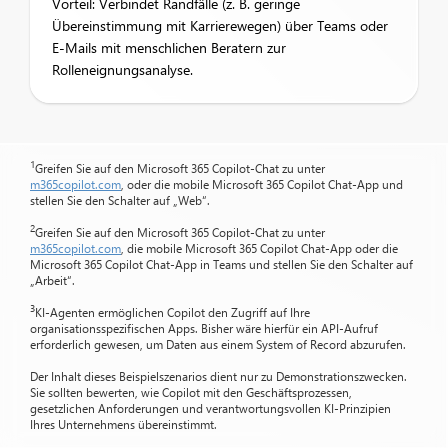
Vorteil: Verbindet Randfälle (z. B. geringe
Übereinstimmung mit Karrierewegen) über Teams oder
E-Mails mit menschlichen Beratern zur
Rolleneignungsanalyse.
1
Greifen Sie auf den Microsoft 365 Copilot-Chat zu unter
m365copilot.com
, oder die mobile Microsoft 365 Copilot Chat-App und
stellen Sie den Schalter auf „Web“.
2
Greifen Sie auf den Microsoft 365 Copilot-Chat zu unter
m365copilot.com
, die mobile Microsoft 365 Copilot Chat-App oder die
Microsoft 365 Copilot Chat-App in Teams und stellen Sie den Schalter auf
„Arbeit“.
3
KI-Agenten ermöglichen Copilot den Zugriff auf Ihre
organisationsspezifischen Apps. Bisher wäre hierfür ein API-Aufruf
erforderlich gewesen, um Daten aus einem System of Record abzurufen.
Der Inhalt dieses Beispielszenarios dient nur zu Demonstrationszwecken.
Sie sollten bewerten, wie Copilot mit den Geschäftsprozessen,
gesetzlichen Anforderungen und verantwortungsvollen KI-Prinzipien
Ihres Unternehmens übereinstimmt.