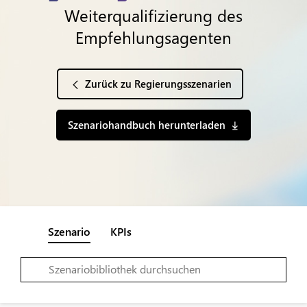
Weiterqualifizierung des
Empfehlungsagenten
Zurück zu Regierungsszenarien
Szenariohandbuch herunterladen
Szenario
KPIs