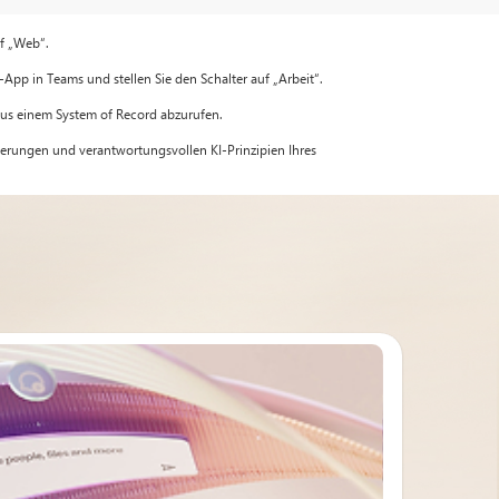
uf „Web“.
-App in Teams und stellen Sie den Schalter auf „Arbeit“.
 aus einem System of Record abzurufen.
rderungen und verantwortungsvollen KI-Prinzipien Ihres