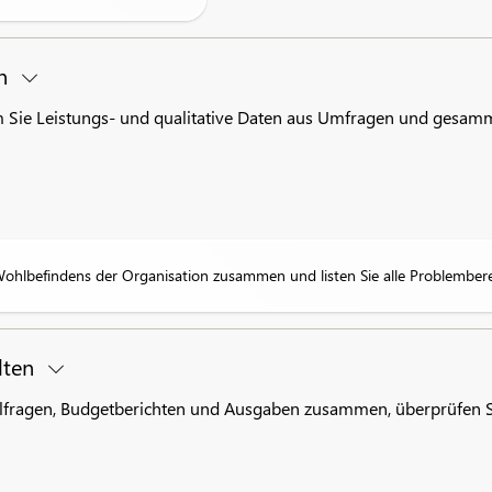
en
 Sie Leistungs- und qualitative Daten aus Umfragen und gesamm
hlbefindens der Organisation zusammen und listen Sie alle Problemberei
lten
lfragen, Budgetberichten und Ausgaben zusammen, überprüfen Sie 