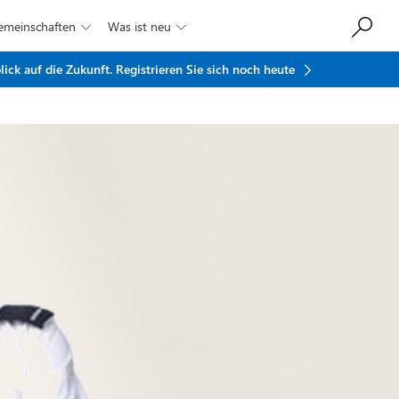
Gemeinschaften
Was ist neu


ick auf die Zukunft.
Registrieren Sie sich noch heute