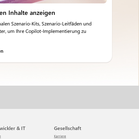
ren Inhalte anzeigen
alen Szenario-Kits, Szenario-Leitfäden und
er, um Ihre Copilot-Implementierung zu
en
twickler & IT
Gesellschaft
e
Karriere