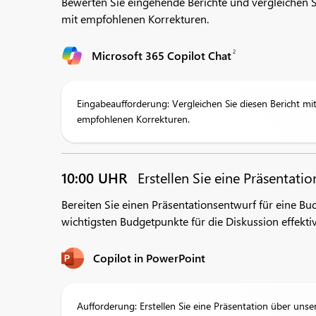
Bewerten Sie eingehende Berichte und vergleichen Si
mit empfohlenen Korrekturen.
2
Microsoft 365 Copilot Chat
Eingabeaufforderung: Vergleichen Sie diesen Bericht mit
empfohlenen Korrekturen.
10:00 UHR
Erstellen Sie eine Präsentati
Bereiten Sie einen Präsentationsentwurf für eine 
wichtigsten Budgetpunkte für die Diskussion effekt
Copilot in PowerPoint
Aufforderung: Erstellen Sie eine Präsentation über unse