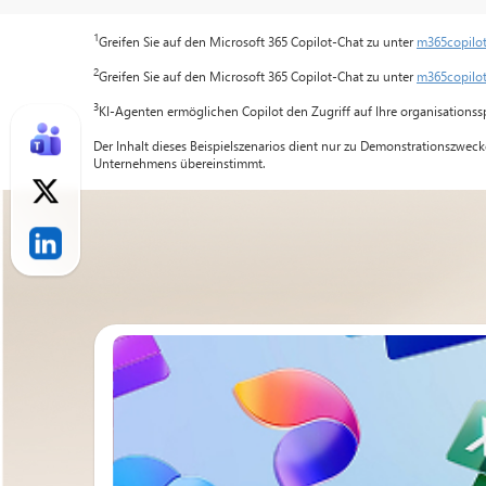
1
Greifen Sie auf den Microsoft 365 Copilot-Chat zu unter
m365copilo
2
Greifen Sie auf den Microsoft 365 Copilot-Chat zu unter
m365copilo
3
KI-Agenten ermöglichen Copilot den Zugriff auf Ihre organisationss
Der Inhalt dieses Beispielszenarios dient nur zu Demonstrationszwec
Unternehmens übereinstimmt.