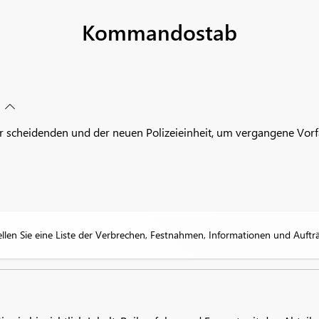
Kommandostab
der scheidenden und der neuen Polizeieinheit, um vergangene Vo
len Sie eine Liste der Verbrechen, Festnahmen, Informationen und Aufträg