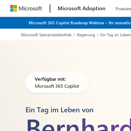
Microsoft Adoption
Produkt
Microsoft 365 Copilot Roadmap Webinar – Ihr monatliche
Microsoft Szenariobibliothek
Regierung
Ein Tag im Lebe


Verfügbar mit:
Microsoft 365 Copilot
Ein Tag im Leben von
Bernhar