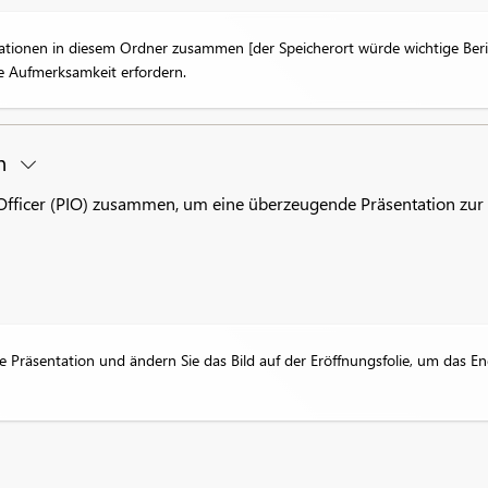
mationen in diesem Ordner zusammen [der Speicherort würde wichtige Beri
che Aufmerksamkeit erfordern.
on
on Officer (PIO) zusammen, um eine überzeugende Präsentation z
ine Präsentation und ändern Sie das Bild auf der Eröffnungsfolie, um das