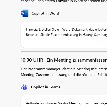
er schnell den ersten Entwurf in Word schreiben un
Copilot in Word
Hinweis: Erstellen Sie ein Word-Dokument, das erläute
Beachten Sie die Zusammenfassung in /Safety_Summary
.
10:00 UHR
Ein Meeting zusammenfasse
Der Programmmanager leitet ein Meeting mit inte
Meeting-Zusammenfassung und die nächsten Schrit
Copilot in Teams
Aufforderung: Fassen Sie das Meeting zusammen. Fügen S