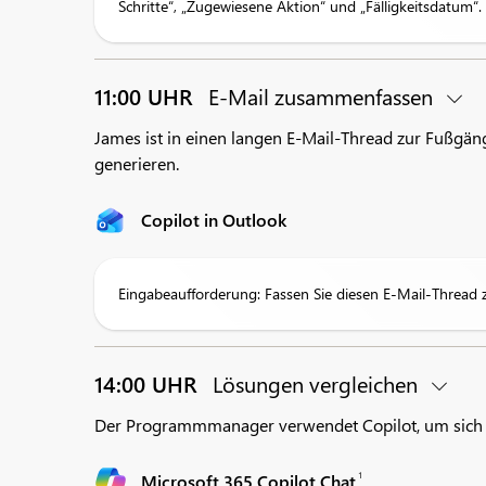
Schritte“, „Zugewiesene Aktion“ und „Fälligkeitsdatum“.
11:00 UHR
E-Mail zusammenfassen
James ist in einen langen E-Mail-Thread zur Fußgän
generieren.
Copilot in Outlook
Eingabeaufforderung: Fassen Sie diesen E-Mail-Thread
14:00 UHR
Lösungen vergleichen
Der Programmmanager verwendet Copilot, um sich s
1
Microsoft 365 Copilot Chat