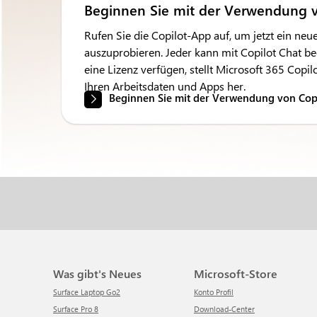
Beginnen Sie mit der Verwendung v
Rufen Sie die Copilot-App auf, um jetzt ein neu
auszuprobieren. Jeder kann mit Copilot Chat b
eine Lizenz verfügen, stellt Microsoft 365 Copi
Ihren Arbeitsdaten und Apps her.
Beginnen Sie mit der Verwendung von Cop
Was gibt's Neues
Microsoft-Store
Surface Laptop Go2
Konto Profil
Surface Pro 8
Download-Center