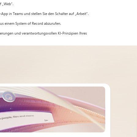
uf „Web“.
-App in Teams und stellen Sie den Schalter auf „Arbeit“.
 aus einem System of Record abzurufen.
rderungen und verantwortungsvollen KI-Prinzipien Ihres