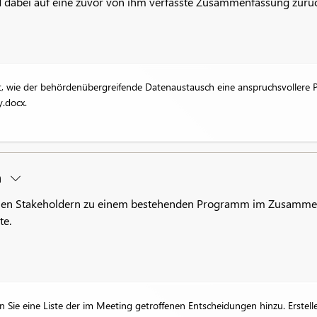
d dabei auf eine zuvor von ihm verfasste Zusammenfassung zurüc
rt, wie der behördenübergreifende Datenaustausch eine anspruchsvollere 
.docx.
n
rnen Stakeholdern zu einem bestehenden Programm im Zusammenh
te.
ie eine Liste der im Meeting getroffenen Entscheidungen hinzu. Erstelle