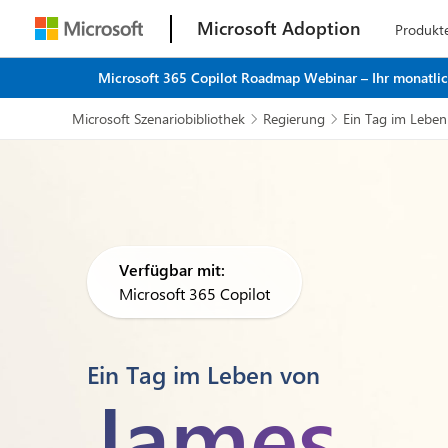
Microsoft Adoption
Produkt
Microsoft 365 Copilot Roadmap Webinar – Ihr monatliche
Microsoft Szenariobibliothek
Regierung
Ein Tag im Leben


Verfügbar mit:
Microsoft 365 Copilot
Ein Tag im Leben von
James