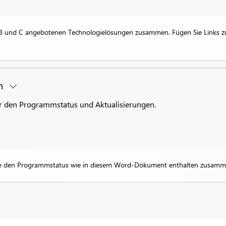
 B und C angebotenen Technologielösungen zusammen. Fügen Sie Links zu
on
r den Programmstatus und Aktualisierungen.
, die den Programmstatus wie in diesem Word-Dokument enthalten zusamm