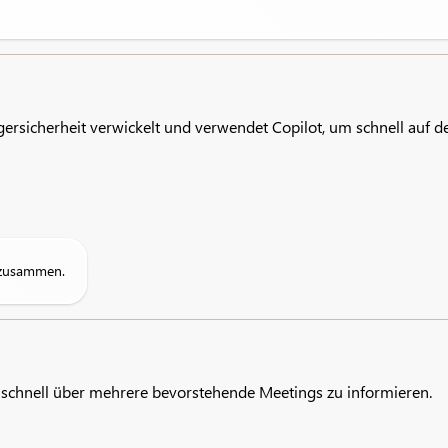
gersicherheit verwickelt und verwendet Copilot, um schnell auf
 zusammen.
chnell über mehrere bevorstehende Meetings zu informieren.