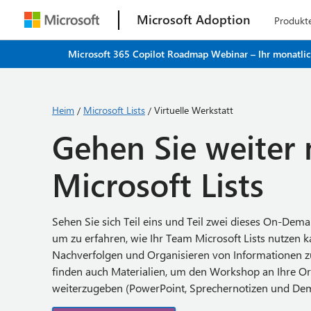
Microsoft Adoption
Produkt
Microsoft 365 Copilot Roadmap Webinar – Ihr monatliche
Heim
Microsoft Lists
Virtuelle Werkstatt
/
/
Gehen Sie weiter 
Microsoft Lists
Sehen Sie sich Teil eins und Teil zwei dieses On-De
um zu erfahren, wie Ihr Team Microsoft Lists nutzen 
Nachverfolgen und Organisieren von Informationen zu
finden auch Materialien, um den Workshop an Ihre Or
weiterzugeben (PowerPoint, Sprechernotizen und Dem