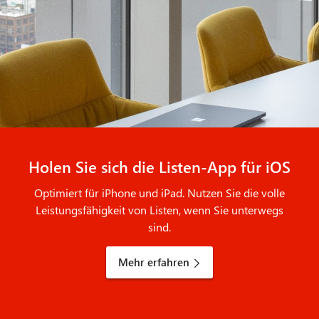
Holen Sie sich die Listen-App für iOS
Optimiert für iPhone und iPad. Nutzen Sie die volle
Leistungsfähigkeit von Listen, wenn Sie unterwegs
sind.
Mehr erfahren