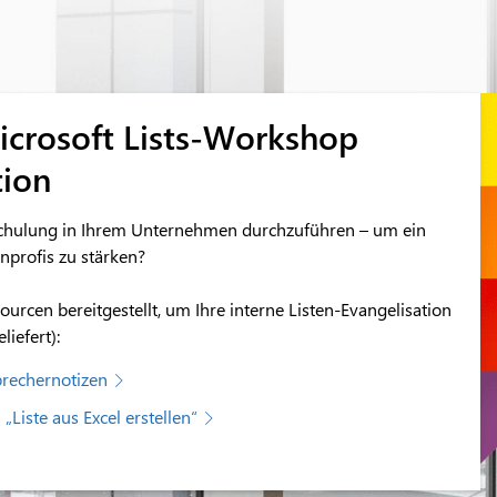
icrosoft Lists-Workshop
tion
ts-Schulung in Ihrem Unternehmen durchzuführen – um ein
enprofis zu stärken?
ourcen bereitgestellt, um Ihre interne Listen-Evangelisation
iefert):
prechernotizen
„Liste aus Excel erstellen“