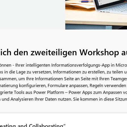
sich den zweiteiligen Workshop a
 können - Ihrer intelligenten Informationsverfolgungs-App in Micro
in die Lage zu versetzen, Informationen zu erstellen, zu teilen u
zusammen, um Ihre Informationen Seite an Seite mit Ihren Teamges
rmatierung konfigurieren, Formulare anpassen, Regeln verwende
grierte Tools aus Power Platform – Power Apps zum Anpassen 
und Analysieren Ihrer Daten nutzen. Sie kommen in diese Sitzung 
reating and Collaborating“