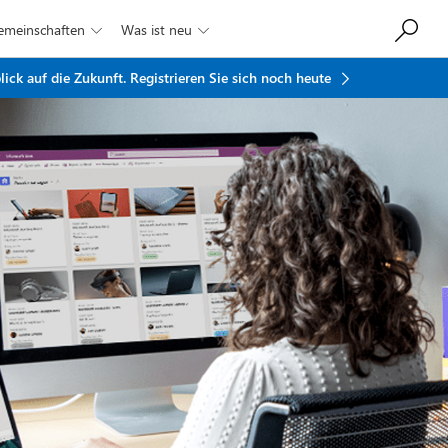
Gemeinschaften
Was ist neu


ick auf die Zukunft.
Registrieren Sie sich noch heute