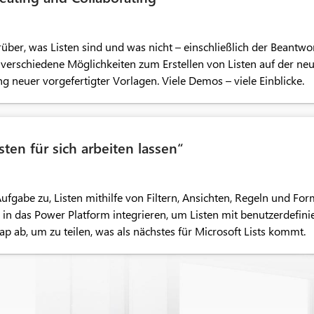
ber, was Listen sind und was nicht – einschließlich der Beantwor
 verschiedene Möglichkeiten zum Erstellen von Listen auf der neu
 neuer vorgefertigter Vorlagen. Viele Demos – viele Einblicke.
sten für sich arbeiten lassen“
ufgabe zu, Listen mithilfe von Filtern, Ansichten, Regeln und For
en in das Power Platform integrieren, um Listen mit benutzerdefi
p ab, um zu teilen, was als nächstes für Microsoft Lists kommt.