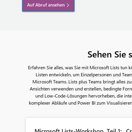
Auf Abruf ansehen
Sehen Sie 
Erfahren Sie alles, was Sie mit Microsoft Lists tun
Listen entwickeln, um Einzelpersonen und Teams 
Microsoft Teams. Lists plus Teams bringt alles 
Ansichten verwenden und erstellen, bedingte Fo
und Low-Code-Lösungen hervorheben, die inte
komplexer Abläufe und Power BI zum Visualisieren 
Microsoft Lists-Workshop, Teil 1: „C