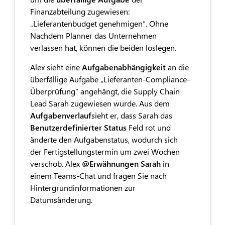
Finanzabteilung zugewiesen:
„Lieferantenbudget genehmigen“. Ohne
Nachdem Planner das Unternehmen
verlassen hat, können die beiden loslegen.
Alex sieht eine
Aufgabenabhängigkeit
an die
überfällige Aufgabe „Lieferanten-Compliance-
Überprüfung“ angehängt, die Supply Chain
Lead Sarah zugewiesen wurde. Aus dem
Aufgabenverlauf
sieht er, dass Sarah das
Benutzerdefinierter Status
Feld rot und
änderte den Aufgabenstatus, wodurch sich
der Fertigstellungstermin um zwei Wochen
verschob. Alex
@Erwähnungen Sarah
in
einem Teams-Chat und fragen Sie nach
Hintergrundinformationen zur
Datumsänderung.