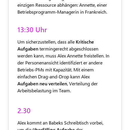
einzigen Ressource abhängen: Annette, einer
Betriebsprogramm-Managerin in Frankreich.
13:30 Uhr
Um sicherzustellen, dass alle
Kritische
Aufgaben
termingerecht abgeschlossen
werden kann, muss Alex Annette freistellen. In
der Personenansicht identifiziert er andere
Betriebs-PMs mit Kapazität. Mit einem
einfachen Drag-and-Drop kann Alex
Aufgaben neu verteilen
, Verteilung der
Arbeitsbelastung im Team.
2.30
Alex kommt an Babeks Schreibtisch vorbei,
um die
überfällige Aufgabe
der