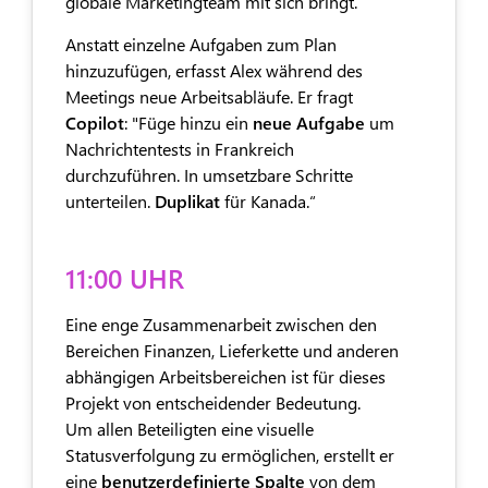
globale Marketingteam mit sich bringt.
Anstatt einzelne Aufgaben zum Plan
hinzuzufügen, erfasst Alex während des
Meetings neue Arbeitsabläufe. Er fragt
Copilot
: "Füge hinzu ein
neue Aufgabe
um
Nachrichtentests in Frankreich
durchzuführen. In umsetzbare Schritte
unterteilen.
Duplikat
für Kanada.“
11:00 UHR
Eine enge Zusammenarbeit zwischen den
Bereichen Finanzen, Lieferkette und anderen
abhängigen Arbeitsbereichen ist für dieses
Projekt von entscheidender Bedeutung.
Um allen Beteiligten eine visuelle
Statusverfolgung zu ermöglichen, erstellt er
eine
benutzerdefinierte Spalte
von dem