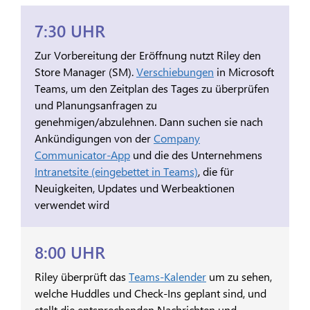
7:30 UHR
Zur Vorbereitung der Eröffnung nutzt Riley den
Store Manager (SM).
Verschiebungen
in Microsoft
Teams, um den Zeitplan des Tages zu überprüfen
und Planungsanfragen zu
genehmigen/abzulehnen. Dann suchen sie nach
Ankündigungen von der
Company
Communicator-App
und die des Unternehmens
Intranetsite (eingebettet in Teams)
, die für
Neuigkeiten, Updates und Werbeaktionen
verwendet wird
8:00 UHR
Riley überprüft das
Teams-Kalender
um zu sehen,
welche Huddles und Check-Ins geplant sind, und
stellt die entsprechenden Nachrichten und