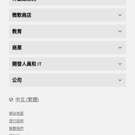
微軟商店
教育
商業
開發人員和 IT
公司
中文 (繁體)
網站地圖
發行說明
聯繫我們