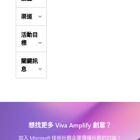
渠道
活動目
標
關鍵訊
息
想找更多 Viva Amplify 創意？
加入 Microsoft 技術社群企業傳播社群的討論！