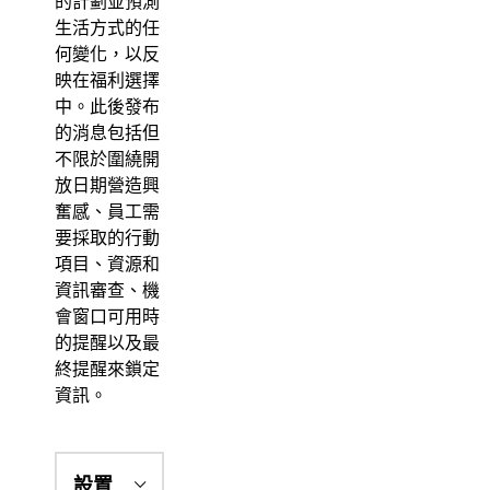
的計劃並預測
生活方式的任
何變化，以反
映在福利選擇
中。此後發布
的消息包括但
不限於圍繞開
放日期營造興
奮感、員工需
要採取的行動
項目、資源和
資訊審查、機
會窗口可用時
的提醒以及最
終提醒來鎖定
資訊。
設置