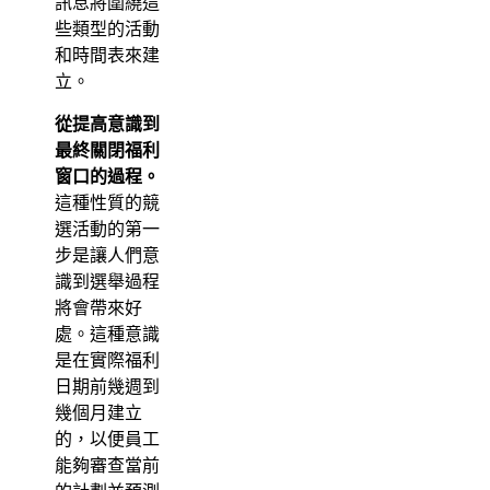
訊息將圍繞這
些類型的活動
和時間表來建
立。
從提高意識到
最終關閉福利
窗口的過程。
這種性質的競
選活動的第一
步是讓人們意
識到選舉過程
將會帶來好
處。這種意識
是在實際福利
日期前幾週到
幾個月建立
的，以便員工
能夠審查當前