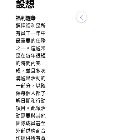
設想
福利選舉
選擇福利是所
有員工一年中
最重要的任務
之一。這通常
是在每年很短
的時間內完
成，並且多次
溝通是活動的
一部分，以確
保每個人都了
解日期和行動
項目。此類活
動需要與其他
團隊成員甚至
外部供應商合
作提供所有資