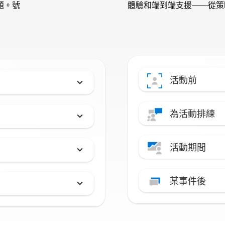
題。號
體驗和端到端支援——從策
活動前
為活動排練
活動期間
某事件後