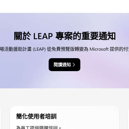
關於 LEAP 專案的重要通知
t 365 現場活動援助計畫 (LEAP) 從免費預覽版轉變為 Microsoft 
閱讀通知
簡化使用者培訓
為員工提供隨選培訓。