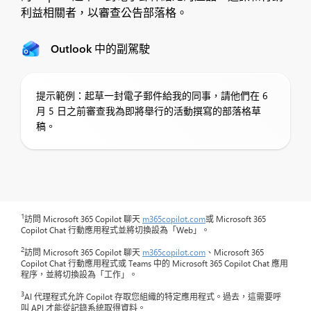
利益相關者，以審查公告部落格。
Outlook 中的副駕駛
提示範例：起草一封電子郵件給我的同事，請他們在 6
月 5 日之前審查我為即將舉行的活動撰寫的部落格草
稿。
1
訪問 Microsoft 365 Copilot 聊天
m365copilot.com
或 Microsoft 365
Copilot Chat 行動應用程式並將切換設為「Web」。
2
訪問 Microsoft 365 Copilot 聊天
m365copilot.com
、Microsoft 365
Copilot Chat 行動應用程式或 Teams 中的 Microsoft 365 Copilot Chat 應用
程序，並將切換設為「工作」。
3
AI 代理程式允許 Copilot 存取您組織的特定應用程式。過去，這需要呼
叫 API 才能從記錄系統取得資料。