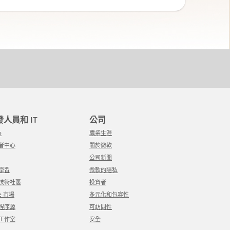
開發人員和 IT
公司
e
職業生涯
發者中心
關於微軟
公司新聞
軟學習
微軟的隱私
軟技術社區
投資者
re 市場
多元化和包容性
用程序源
可訪問性
覺工作室
安全