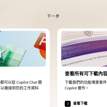
下一步
查看所有可下載內
從 Copilot Chat 開
下載我們的功能場景套件
lot 可以連接到您的工作資料
Copilot 實作。
查看下載