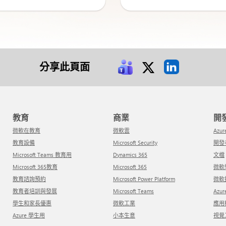
分享此頁面
教育
商業
微軟在教育
微軟雲
Azur
教育設備
Microsoft Security
開
Microsoft Teams 教育用
Dynamics 365
文檔
Microsoft 365教育
Microsoft 365
微
教育諮詢預約
Microsoft Power Platform
微
教育者培訓與發展
Microsoft Teams
Azu
學生和家長優惠
微軟工業
應
Azure 學生用
小本生意
視