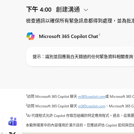
下午 4:00
創建溝通
檢查通訊以確保所有緊急訊息都得到處理，並為批
2
Microsoft 365 Copilot Chat
提示：識別並回應我白天錯過的任何緊急資料相關查詢
1
訪問 Microsoft 365 Copilot 聊天
m365copilot.com
或 Microsoft 
2
訪問 Microsoft 365 Copilot 聊天
m365copilot.com
、Microsoft 36
3
AI 代理程式允許 Copilot 存取您組織的特定應用程式。過去，這需
本範例場景中的內容僅用於演示目的。您應該評估 Copilot 如何與