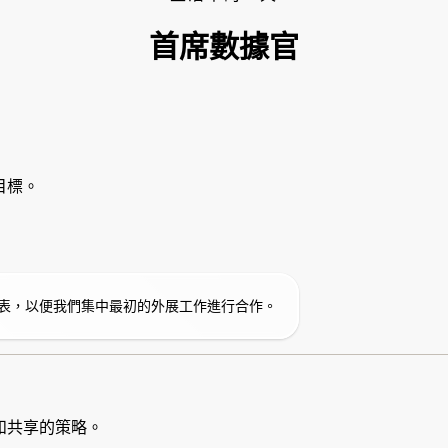
首席數據官
目標。
表，以便我們集中最初的外展工作進行合作。
和共享的策略。