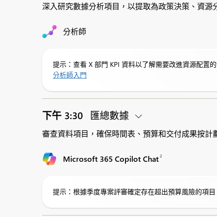
深入研究數據分析項目，以提取為政策決策、資源
分析師
提示：查看 X 部門 KPI 資料以了解需要改進資源配置
分析師入門
下午 3:30
匯總數據
審查資料項目，確保時間表、預算和交付成果按計劃
2
Microsoft 365 Copilot Chat
提示：根據季度專案評審確定存在超出預算風險的項目