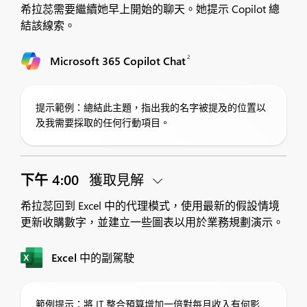
希拉蕊需要繼續她早上開始的聊天。她提示 Copilot 總
結該線索。
2
Microsoft 365 Copilot Chat
提示範例：總結此主題，指出我的名字被提及的位置以
及我需要採取的任何行動項目。
下午 4:00
獲取見解
希拉蕊回到 Excel 中的代理模式，使用最新的假設情境
更新收購數字，並建立一些圖表以用於業務規劃演示。
Excel 中的副駕駛
範例提示：將 IT 整合預算增加一倍對每月收入有何影