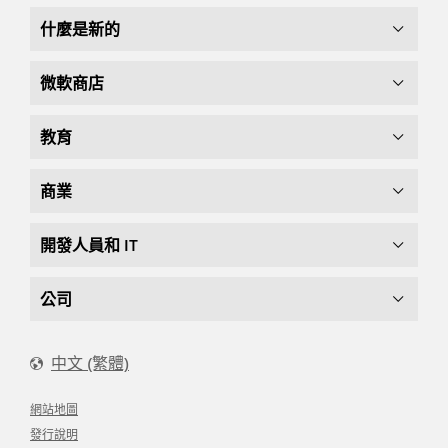
什麼是新的
微軟商店
教育
商業
開發人員和 IT
公司
中文 (繁體)
網站地圖
發行說明