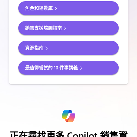
角色和場景庫
銷售支援培訓指南
資源指南
最值得嘗試的 10 件事講義
正在尋找更多 Copilot 銷售資