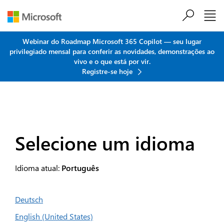
Ir para o conteúdo principal
Webinar do Roadmap Microsoft 365 Copilot — seu lugar
privilegiado mensal para conferir as novidades, demonstrações ao
vivo e o que está por vir.
Registre-se hoje
Selecione um idioma
Idioma atual:
Português
Deutsch
English (United States)