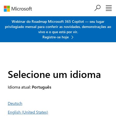
Ir para o conteúdo principal
Webinar do Roadmap Microsoft 365 Copilot — seu lugar
privilegiado mensal para conferir as novidades, demonstrações ao
vivo e o que está por vir.
Registre-se hoje
Selecione um idioma
Idioma atual:
Português
Deutsch
English (United States)