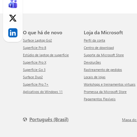
O que há de novo
Loja da Microsoft
Surface Laptop Go2
Perfil da conta
Superfície Pro 8
Centro de download
Estúdio de laptop de superfície
Suporte da Microsoft Store
Superfície Pro X
Devoluções
Superfície Go 3
Rastreamento de pedidos
Surface Duo2
Locais de lojas
Superfície Pro 7+
Workshops e treinamentos virtuais
Aplicativos do Windows 11
Promessa da Microsoft Store
Pagamentos Flexíveis
Português (Brasil)
Mapa do 