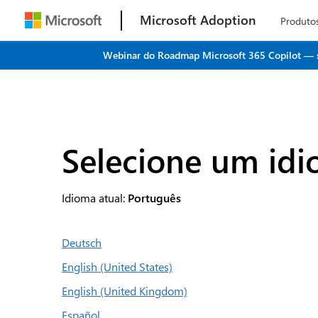
Microsoft Adoption
Produto
Webinar do Roadmap Microsoft 365 Copilot — seu
Selecione um id
Idioma atual:
Português
Deutsch
English (United States)
English (United Kingdom)
Español