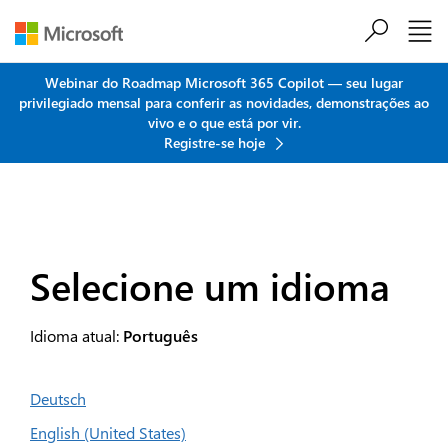
Ir para o conteúdo principal
Webinar do Roadmap Microsoft 365 Copilot — seu lugar
privilegiado mensal para conferir as novidades, demonstrações ao
vivo e o que está por vir.
Registre-se hoje
Selecione um idioma
Idioma atual:
Português
Deutsch
English (United States)