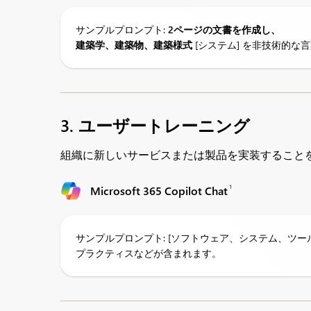
サンプルプロンプト:
2ページの文書を作成し、
建築学、建築物、建築様式
[システム] を非技術的
3. ユーザートレーニング
組織に新しいサービスまたは製品を実装することを選
1
Microsoft 365 Copilot Chat
サンプルプロンプト: [ソフトウェア、システム、ツ
プラクティスなどが含まれます。