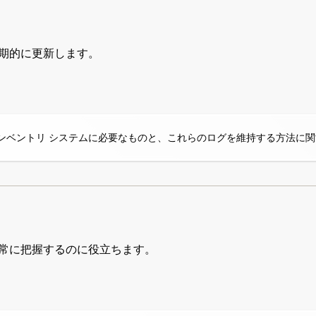
、定期的に更新します。
産インベントリ システムに必要なものと、これらのログを維持する方法に
スを常に把握するのに役立ちます。