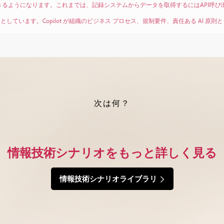
スできるようになります。これまでは、記録システムからデータを取得するにはAPI呼
ています。Copilot が組織のビジネス プロセス、規制要件、責任ある AI 
次は何？
情報技術シナリオをもっと詳しく見る
情報技術シナリオライブラリ