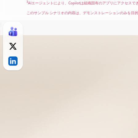
3
AIエージェントにより、Copilotは組織固有のアプリにアクセ
このサンプル シナリオの内容は、デモンストレーションのみを目的とし