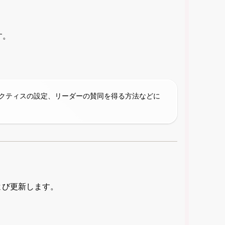
す。
クティスの設定、リーダーの賛同を得る方法などに
および更新します。