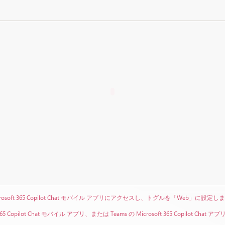
rosoft 365 Copilot Chat モバイル アプリにアクセスし、トグルを「Web」に設定し
t 365 Copilot Chat モバイル アプリ、または Teams の Microsoft 365 Cop