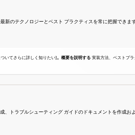
を通じて最新のテクノロジーとベスト プラクティスを常に把握できま
法についてさらに詳しく知りたい
]。概要を説明する
実装方法、ベストプラ
T プロセス、構成、トラブルシューティング ガイドのドキュメントを作成