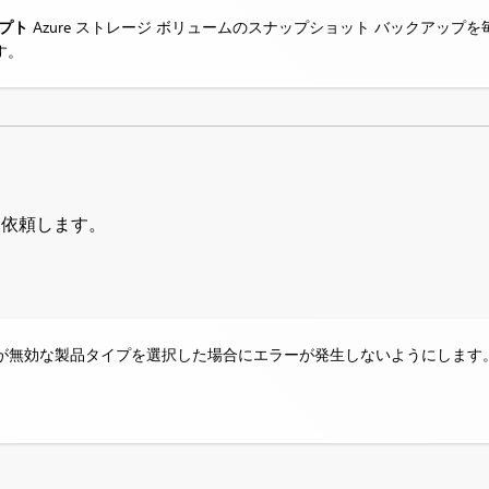
クリプト
Azure ストレージ ボリュームのスナップショット バックアッ
す。
 に依頼します。
が無効な製品タイプを選択した場合にエラーが発生しないようにします