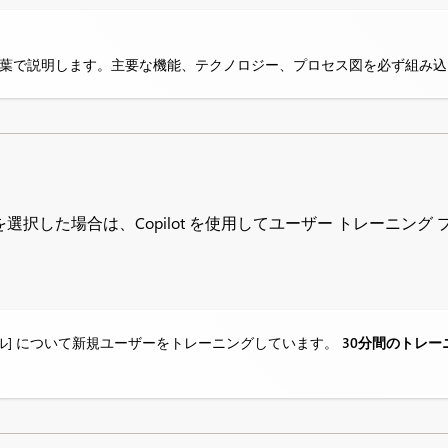
な言葉で説明します。主要な機能、テクノロジー、プロセス図を必ず組み
択した場合は、Copilot を使用してユーザー トレーニング
ール] について新規ユーザーをトレーニングしています。
30分間のトレ